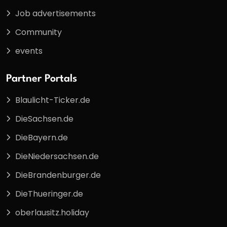
Job advertisements
Community
events
Partner Portals
Blaulicht-Ticker.de
DieSachsen.de
DieBayern.de
DieNiedersachsen.de
DieBrandenburger.de
DieThueringer.de
oberlausitz.holiday