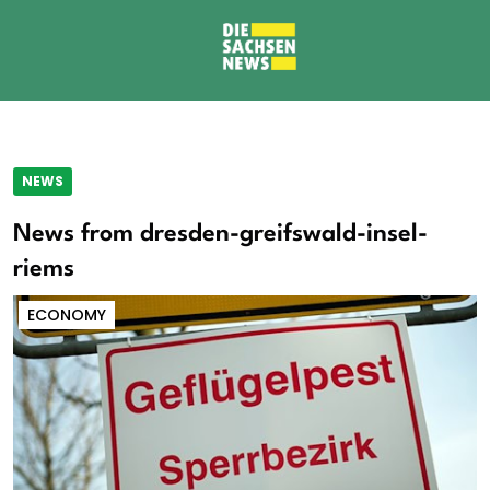
NEWS
News from dresden-greifswald-insel-
riems
ECONOMY