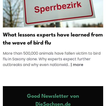
What lessons experts have learned from
the wave of bird flu
More than 500,000 animals have fallen victim to bird
flu in Saxony alone. Why experts expect further
outbreaks and why even nationwid...
|
more
Good Newsletter von
DieSachsen.de