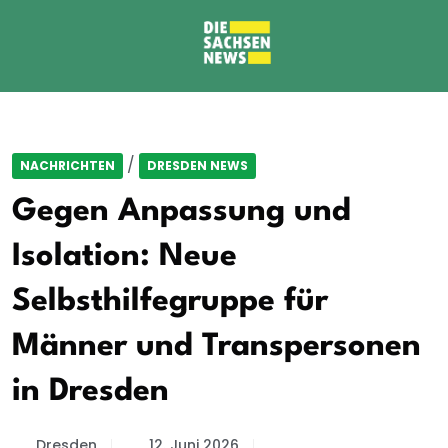
/
NACHRICHTEN
DRESDEN NEWS
Gegen Anpassung und
Isolation: Neue
Selbsthilfegruppe für
Männer und Transpersonen
in Dresden
Dresden
12. Juni 2026