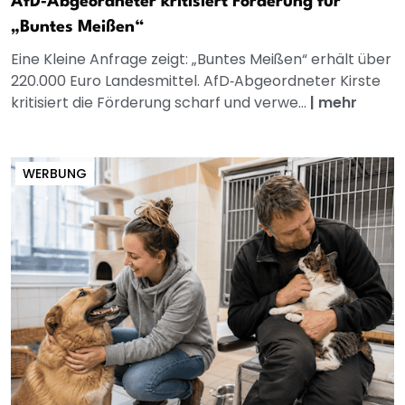
AfD‑Abgeordneter kritisiert Förderung für
„Buntes Meißen“
Eine Kleine Anfrage zeigt: „Buntes Meißen“ erhält über
220.000 Euro Landesmittel. AfD‑Abgeordneter Kirste
kritisiert die Förderung scharf und verwe...
|
mehr
WERBUNG