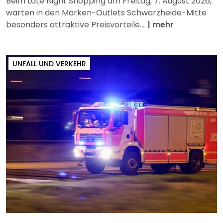
Beim Late Night Shopping am Freitag, 7. August 2026,
warten in den Marken-Outlets Schwarzheide-Mitte
besonders attraktive Preisvorteile....
|
mehr
UNFALL UND VERKEHR