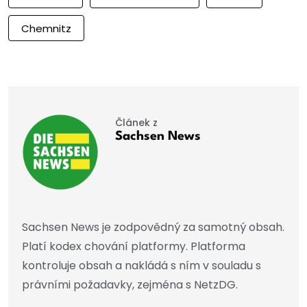
Chemnitz
Článek z
Sachsen News
Sachsen News je zodpovědný za samotný obsah.
Platí kodex chování platformy. Platforma
kontroluje obsah a nakládá s ním v souladu s
právními požadavky, zejména s NetzDG.