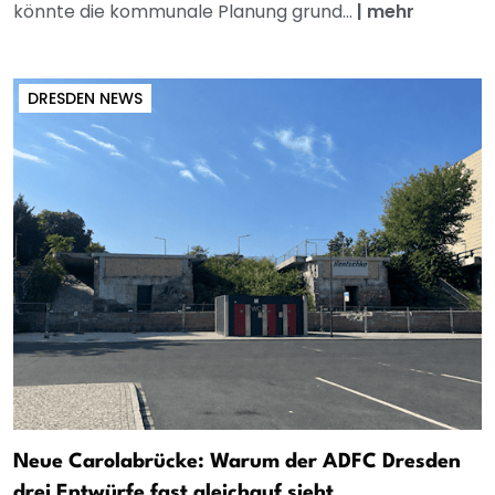
könnte die kommunale Planung grund...
|
mehr
DRESDEN NEWS
Neue Carolabrücke: Warum der ADFC Dresden
drei Entwürfe fast gleichauf sieht