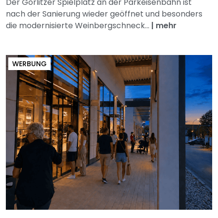
Der Görlitzer Spielplatz an der Parkeisenbahn ist
nach der Sanierung wieder geöffnet und besonders
die modernisierte Weinbergschneck...
|
mehr
WERBUNG