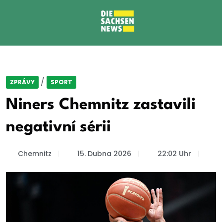
/
ZPRÁVY
SPORT
Niners Chemnitz zastavili
negativní sérii
Chemnitz
15. Dubna 2026
22:02 Uhr