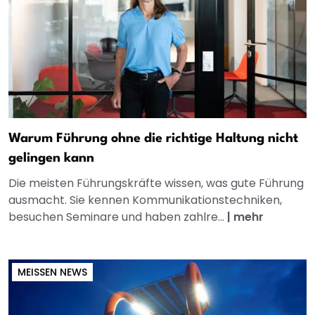
Warum Führung ohne die richtige Haltung nicht
gelingen kann
Die meisten Führungskräfte wissen, was gute Führung
ausmacht. Sie kennen Kommunikationstechniken,
besuchen Seminare und haben zahlre...
|
mehr
MEISSEN NEWS