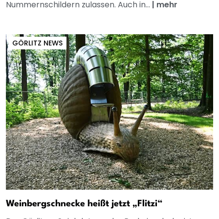
Nummernschildern zulassen. Auch in...
|
mehr
GÖRLITZ NEWS
Weinbergschnecke heißt jetzt „Flitzi“