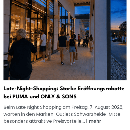
Late-Night-Shopping: Starke Eröffnungsrabatte
bei PUMA und ONLY & SONS
Beim Late Night Shopping am Freitag, 7. August 2026,
warten in den Marken-Outlets Schwarzheide-Mitte
besonders attraktive Preisvorteile....
|
mehr