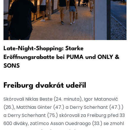
Late-Night-Shopping: Starke
Eröffnungsrabatte bei PUMA und ONLY &
SONS
Freiburg dvakrát udeřil
Skórovali Niklas Beste (24. minuta), Igor Matanovič
(26.), Matthias Ginter (47.) a Derry Scherhant (47.).)
a Derry Scherhant (75.) skórovali za Freiburg před 33
600 diváky, zatímco Assan Ouedraogo (33.) se zmohl