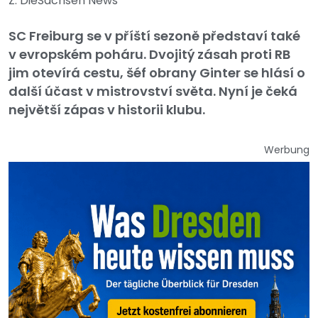
Z: DieSachsen News
SC Freiburg se v příští sezoně představí také
v evropském poháru. Dvojitý zásah proti RB
jim otevírá cestu, šéf obrany Ginter se hlásí o
další účast v mistrovství světa. Nyní je čeká
největší zápas v historii klubu.
Werbung