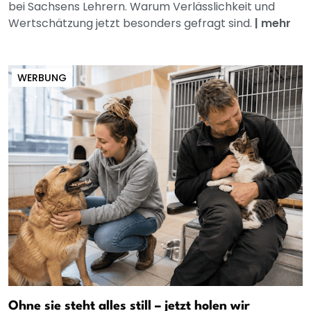
bei Sachsens Lehrern. Warum Verlässlichkeit und
Wertschätzung jetzt besonders gefragt sind.
|
mehr
WERBUNG
Ohne sie steht alles still – jetzt holen wir