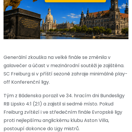
Generální zkouška na velké finále se změnila v
galavečer a účast v mezinárodní soutěži je zajištěna.
SC Freiburg si v příští sezoně zahraje minimálně play-
off Konferenční ligy.
Tým z Bádenska porazil ve 34. hracím dni Bundesligy
RB Lipsko 4:1 (2:1) a zajistil si sedmé místo. Pokud
Freiburg zvítězí i ve středečním finále Evropské ligy
proti nejlepšímu anglickému klubu Aston Villa,
postoupí dokonce do Ligy mistrů.