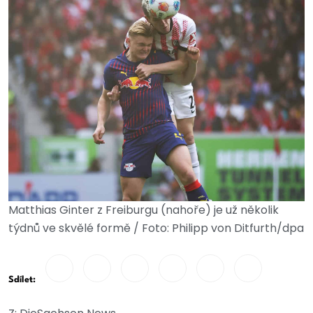
Matthias Ginter z Freiburgu (nahoře) je už několik
týdnů ve skvělé formě / Foto: Philipp von Ditfurth/dpa
Sdílet: