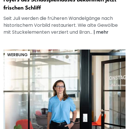
Foyers des Schauspielhauses bekommen jetzt
frischen Schliff
Seit Juli werden die früheren Wandelgänge nach
historischem Vorbild restauriert. Wie alte Gewölbe
mit Stuckelementen verziert und Bran...
|
mehr
WERBUNG