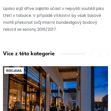
Lipsko si již dříve zajistilo účast v nejvyšší soutěži jako
třetí v tabulce. V případě vítězství by však Sasové
mohli překonat svůj interní bundesligový bodový
rekord ze sezony 2016/2017.
Více z této kategorie
REKLAMA