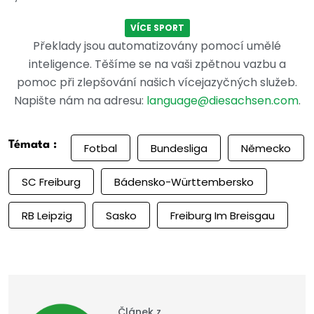
VÍCE SPORT
Překlady jsou automatizovány pomocí umělé
inteligence. Těšíme se na vaši zpětnou vazbu a
pomoc při zlepšování našich vícejazyčných služeb.
Napište nám na adresu:
language@diesachsen.com
.
Témata :
Fotbal
Bundesliga
Německo
SC Freiburg
Bádensko-Württembersko
RB Leipzig
Sasko
Freiburg Im Breisgau
Článek z