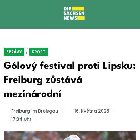
/
ZPRÁVY
SPORT
Gólový festival proti Lipsku:
Freiburg zůstává
mezinárodní
Freiburg Im Breisgau
16. Května 2026
17:34 Uhr