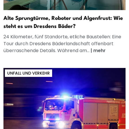
Alte Sprungtürme, Roboter und Algenfrust: Wie
steht es um Dresdens Bäder?
24 Kilometer, fünf Standorte, etliche Baustellen: Eine
Tour durch Dresdens Bäderlandschaft offenbart
überraschende Details. Während am...
|
mehr
UNFALL UND VERKEHR