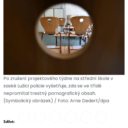
Po zrušení projektového týdne na střední škole v
saské Lužici policie vyšetřuje, zda se ve třídě
nepromítal trestný pornografický obsah.
(Symbolický obrázek) / Foto: Arne Dedert/dpa
Sdílet: