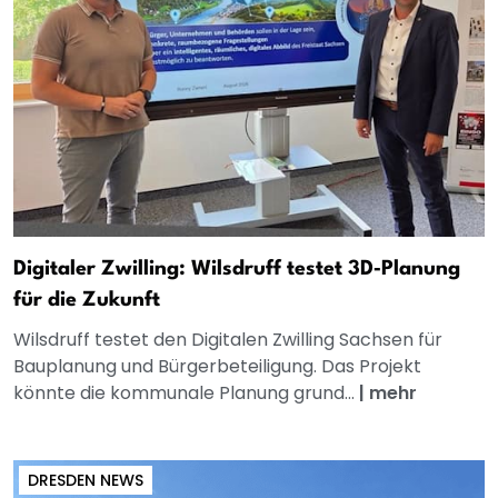
Digitaler Zwilling: Wilsdruff testet 3D‑Planung
für die Zukunft
Wilsdruff testet den Digitalen Zwilling Sachsen für
Bauplanung und Bürgerbeteiligung. Das Projekt
könnte die kommunale Planung grund...
|
mehr
DRESDEN NEWS