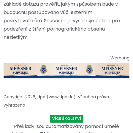
základě dotazu prověřit, jakým způsobem bude v
budoucnu postupováno vůči externím
poskytovatelům. Současně je vyšetřuje policie pro
podezření z šíření pornografického obsahu
nezletilým.
Werbung
Copyright 2026, dpa (www.dpa.de). Všechna práva
vyhrazena
VÍCE ŠKOLSTVÍ
Překlady jsou automatizovány pomocí umělé