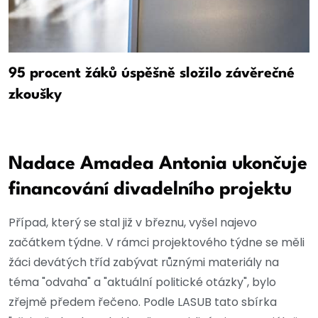
95 procent žáků úspěšně složilo závěrečné
zkoušky
Nadace Amadea Antonia ukončuje
financování divadelního projektu
Případ, který se stal již v březnu, vyšel najevo
začátkem týdne. V rámci projektového týdne se měli
žáci devátých tříd zabývat různými materiály na
téma "odvaha" a "aktuální politické otázky", bylo
zřejmě předem řečeno. Podle LASUB tato sbírka