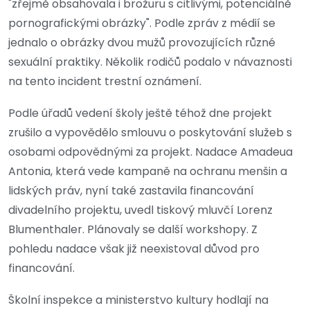
"zřejmě obsahovala i brožuru s citlivými, potenciálně
pornografickými obrázky". Podle zpráv z médií se
jednalo o obrázky dvou mužů provozujících různé
sexuální praktiky. Několik rodičů podalo v návaznosti
na tento incident trestní oznámení.
Podle úřadů vedení školy ještě téhož dne projekt
zrušilo a vypovědělo smlouvu o poskytování služeb s
osobami odpovědnými za projekt. Nadace Amadeua
Antonia, která vede kampaně na ochranu menšin a
lidských práv, nyní také zastavila financování
divadelního projektu, uvedl tiskový mluvčí Lorenz
Blumenthaler. Plánovaly se další workshopy. Z
pohledu nadace však již neexistoval důvod pro
financování.
Školní inspekce a ministerstvo kultury hodlají na