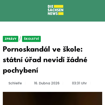
/
ZPRÁVY
ŠKOLSTVÍ
Pornoskandál ve škole:
státní úřad nevidí žádné
pochybení
Schleife
16. Dubna 2026
03:31 Uhr