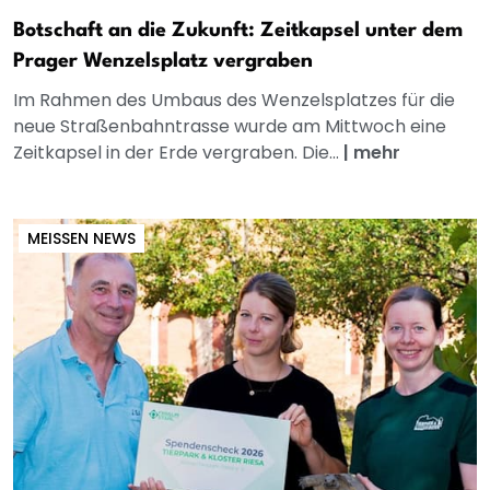
Botschaft an die Zukunft: Zeitkapsel unter dem
Prager Wenzelsplatz vergraben
Im Rahmen des Umbaus des Wenzelsplatzes für die
neue Straßenbahntrasse wurde am Mittwoch eine
Zeitkapsel in der Erde vergraben. Die...
|
mehr
MEISSEN NEWS