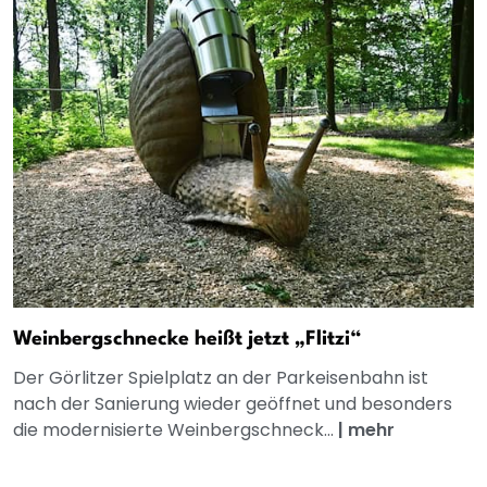
Weinbergschnecke heißt jetzt „Flitzi“
Der Görlitzer Spielplatz an der Parkeisenbahn ist
nach der Sanierung wieder geöffnet und besonders
die modernisierte Weinbergschneck...
|
mehr