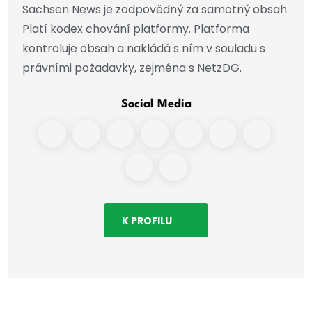
Sachsen News je zodpovědný za samotný obsah.
Platí kodex chování platformy. Platforma
kontroluje obsah a nakládá s ním v souladu s
právními požadavky, zejména s NetzDG.
Social Media
K PROFILU