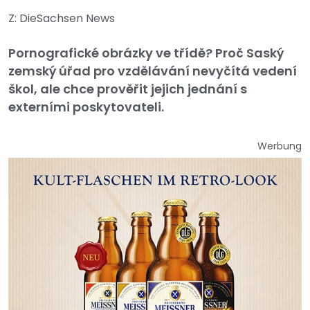
Z: DieSachsen News
Pornografické obrázky ve třídě? Proč Saský
zemský úřad pro vzdělávání nevyčítá vedení
škol, ale chce prověřit jejich jednání s
externími poskytovateli.
Werbung