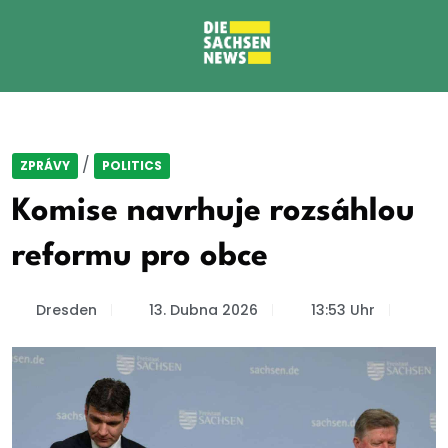
/
ZPRÁVY
POLITICS
Komise navrhuje rozsáhlou
reformu pro obce
Dresden
13. Dubna 2026
13:53 Uhr