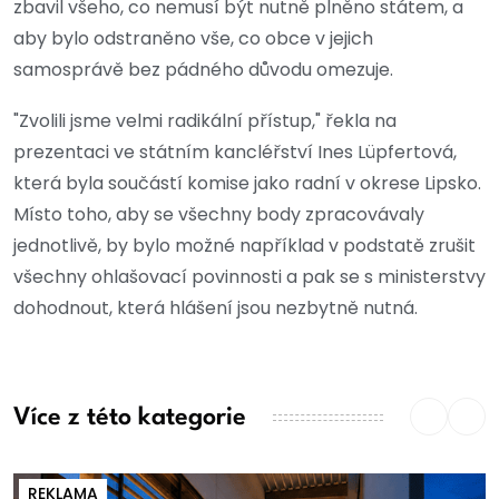
zbavil všeho, co nemusí být nutně plněno státem, a
aby bylo odstraněno vše, co obce v jejich
samosprávě bez pádného důvodu omezuje.
"Zvolili jsme velmi radikální přístup," řekla na
prezentaci ve státním kancléřství Ines Lüpfertová,
která byla součástí komise jako radní v okrese Lipsko.
Místo toho, aby se všechny body zpracovávaly
jednotlivě, by bylo možné například v podstatě zrušit
všechny ohlašovací povinnosti a pak se s ministerstvy
dohodnout, která hlášení jsou nezbytně nutná.
Více z této kategorie
REKLAMA