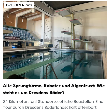
DRESDEN NEWS
Alte Sprungtürme, Roboter und Algenfrust: Wie
steht es um Dresdens Bäder?
24 Kilometer, fünf Standorte, etliche Baustellen: Eine
Tour durch Dresdens Bäderlandschaft offenbart