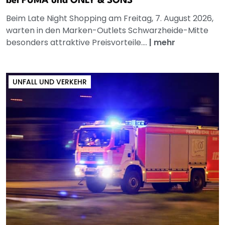
bei PUMA und ONLY & SONS
Beim Late Night Shopping am Freitag, 7. August 2026,
warten in den Marken-Outlets Schwarzheide-Mitte
besonders attraktive Preisvorteile....
|
mehr
UNFALL UND VERKEHR