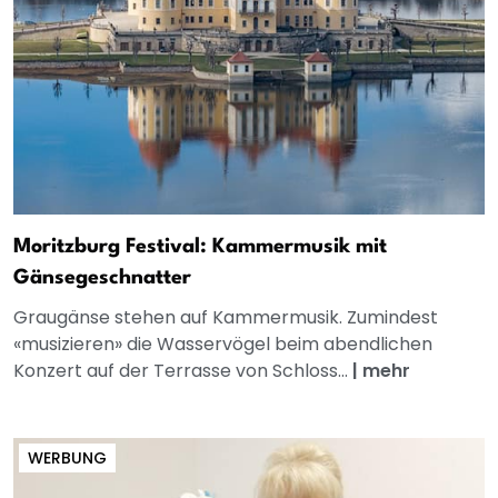
Moritzburg Festival: Kammermusik mit
Gänsegeschnatter
Graugänse stehen auf Kammermusik. Zumindest
«musizieren» die Wasservögel beim abendlichen
Konzert auf der Terrasse von Schloss...
|
mehr
WERBUNG