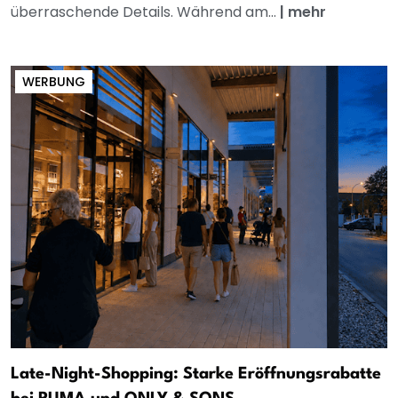
überraschende Details. Während am...
|
mehr
WERBUNG
Late-Night-Shopping: Starke Eröffnungsrabatte