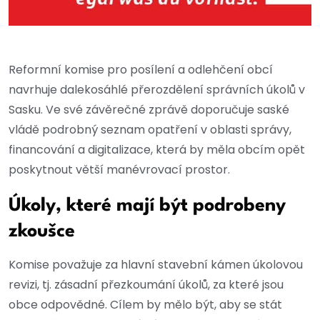
Reformní komise pro posílení a odlehčení obcí
navrhuje dalekosáhlé přerozdělení správních úkolů v
Sasku. Ve své závěrečné zprávě doporučuje saské
vládě podrobný seznam opatření v oblasti správy,
financování a digitalizace, která by měla obcím opět
poskytnout větší manévrovací prostor.
Úkoly, které mají být podrobeny
zkoušce
Komise považuje za hlavní stavební kámen úkolovou
revizi, tj. zásadní přezkoumání úkolů, za které jsou
obce odpovědné. Cílem by mělo být, aby se stát