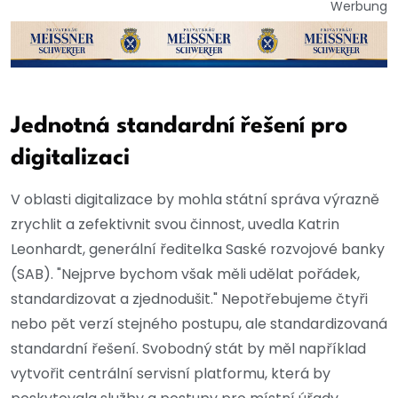
Werbung
Jednotná standardní řešení pro
digitalizaci
V oblasti digitalizace by mohla státní správa výrazně
zrychlit a zefektivnit svou činnost, uvedla Katrin
Leonhardt, generální ředitelka Saské rozvojové banky
(SAB). "Nejprve bychom však měli udělat pořádek,
standardizovat a zjednodušit." Nepotřebujeme čtyři
nebo pět verzí stejného postupu, ale standardizovaná
standardní řešení. Svobodný stát by měl například
vytvořit centrální servisní platformu, která by