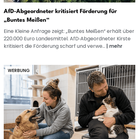
AfD‑Abgeordneter kritisiert Förderung für
„Buntes Meißen“
Eine Kleine Anfrage zeigt: „Buntes Meißen“ erhält über
220.000 Euro Landesmittel. AfD‑Abgeordneter Kirste
kritisiert die Förderung scharf und verwe...
|
mehr
WERBUNG