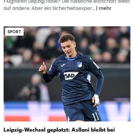
Flughafen Leipzig/Halle? Die russische Botschaft weist
auf andere. Aber ein Sicherheitsexper...
|
mehr
SPORT
Leipzig-Wechsel geplatzt: Asllani bleibt bei