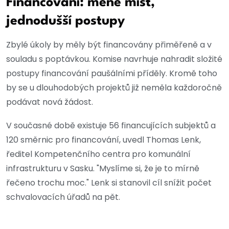
Financování: méně míst,
jednodušší postupy
Zbylé úkoly by měly být financovány přiměřeně a v
souladu s poptávkou. Komise navrhuje nahradit složité
postupy financování paušálními příděly. Kromě toho
by se u dlouhodobých projektů již neměla každoročně
podávat nová žádost.
V současné době existuje 56 financujících subjektů a
120 směrnic pro financování, uvedl Thomas Lenk,
ředitel Kompetenčního centra pro komunální
infrastrukturu v Sasku. "Myslíme si, že je to mírně
řečeno trochu moc." Lenk si stanovil cíl snížit počet
schvalovacích úřadů na pět.