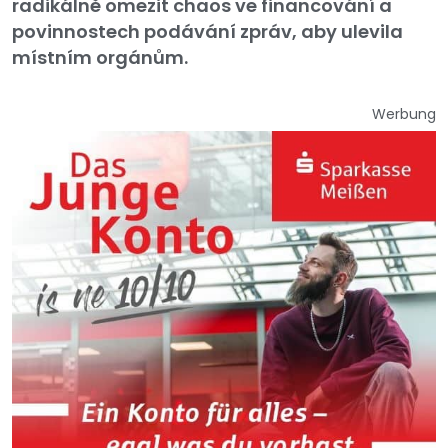
radikálně omezit chaos ve financování a
povinnostech podávání zpráv, aby ulevila
místním orgánům.
Werbung