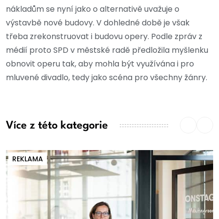
nákladům se nyní jako o alternativě uvažuje o
výstavbě nové budovy. V dohledné době je však
třeba zrekonstruovat i budovu opery. Podle zpráv z
médií proto SPD v městské radě předložila myšlenku
obnovit operu tak, aby mohla být využívána i pro
mluvené divadlo, tedy jako scéna pro všechny žánry.
Více z této kategorie
REKLAMA