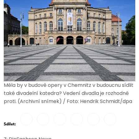
Měla by v budově opery v Chemnitz v budoucnu sídlit
také divadelní katedra? Vedení divadla je rozhodně
proti. (Archivní snímek) / Foto: Hendrik Schmidt/dpa
Sdílet: