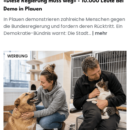
«Diese Regierung muss weg» - 10.000 Leute bei
Demo in Plauen
In Plauen demonstrieren zahlreiche Menschen gegen
die Bundesregierung und fordern deren Rücktritt. Ein
Demokratie-Bündnis warnt: Die Stadt...
|
mehr
WERBUNG