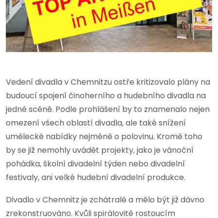
Vedení divadla v Chemnitzu ostře kritizovalo plány na
budoucí spojení činoherního a hudebního divadla na
jedné scéně. Podle prohlášení by to znamenalo nejen
omezení všech oblastí divadla, ale také snížení
umělecké nabídky nejméně o polovinu. Kromě toho
by se již nemohly uvádět projekty, jako je vánoční
pohádka, školní divadelní týden nebo divadelní
festivaly, ani velké hudební divadelní produkce.
Divadlo v Chemnitz je zchátralé a mělo být již dávno
zrekonstruováno. Kvůli spirálovitě rostoucím