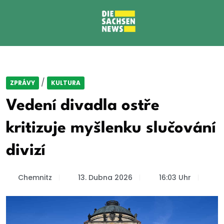
/
ZPRÁVY
KULTURA
Vedení divadla ostře
kritizuje myšlenku slučování
divizí
Chemnitz
13. Dubna 2026
16:03 Uhr