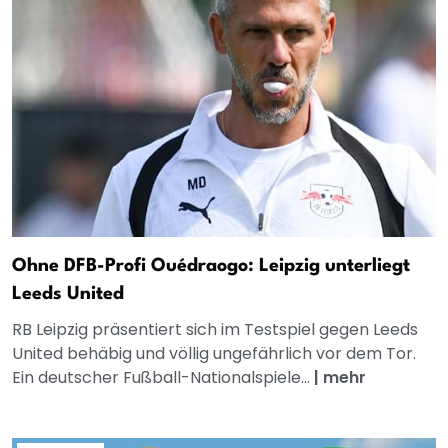
Ohne DFB-Profi Ouédraogo: Leipzig unterliegt
Leeds United
RB Leipzig präsentiert sich im Testspiel gegen Leeds
United behäbig und völlig ungefährlich vor dem Tor.
Ein deutscher Fußball-Nationalspiele...
|
mehr