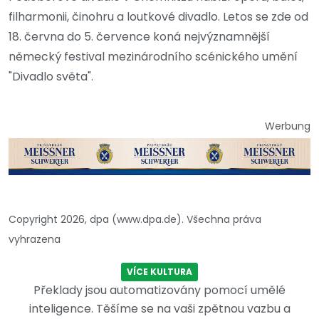
filharmonii, činohru a loutkové divadlo. Letos se zde od
18. června do 5. července koná nejvýznamnější
německý festival mezinárodního scénického umění
"Divadlo světa".
Werbung
Copyright 2026, dpa (www.dpa.de). Všechna práva
vyhrazena
VÍCE KULTURA
Překlady jsou automatizovány pomocí umělé
inteligence. Těšíme se na vaši zpětnou vazbu a