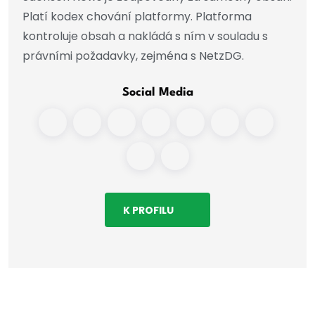
Platí kodex chování platformy. Platforma
kontroluje obsah a nakládá s ním v souladu s
právními požadavky, zejména s NetzDG.
Social Media
K PROFILU