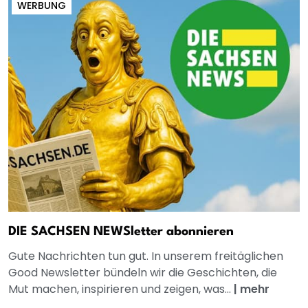
WERBUNG
DIE SACHSEN NEWSletter abonnieren
Gute Nachrichten tun gut. In unserem freitäglichen
Good Newsletter bündeln wir die Geschichten, die
Mut machen, inspirieren und zeigen, was...
|
mehr