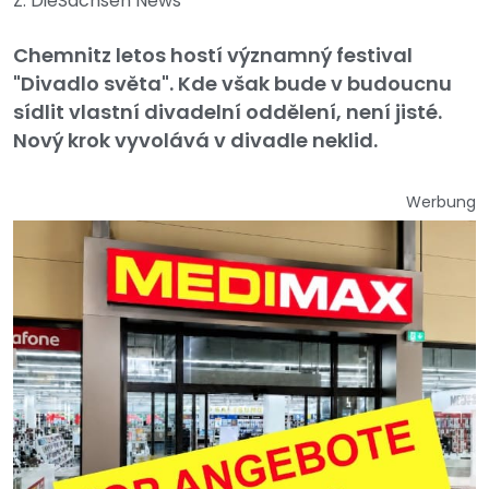
Z: DieSachsen News
Chemnitz letos hostí významný festival
"Divadlo světa". Kde však bude v budoucnu
sídlit vlastní divadelní oddělení, není jisté.
Nový krok vyvolává v divadle neklid.
Werbung