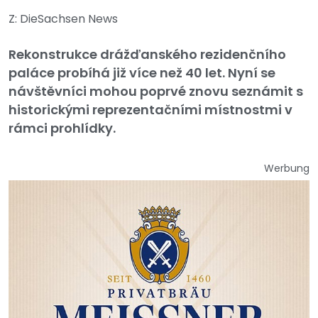
Z: DieSachsen News
Rekonstrukce drážďanského rezidenčního
paláce probíhá již více než 40 let. Nyní se
návštěvníci mohou poprvé znovu seznámit s
historickými reprezentačními místnostmi v
rámci prohlídky.
Werbung