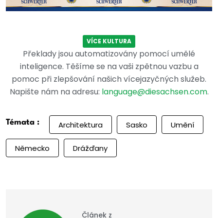
VÍCE KULTURA
Překlady jsou automatizovány pomocí umělé
inteligence. Těšíme se na vaši zpětnou vazbu a
pomoc při zlepšování našich vícejazyčných služeb.
Napište nám na adresu:
language@diesachsen.com
.
Témata :
Architektura
Sasko
Umění
Německo
Drážďany
Článek z