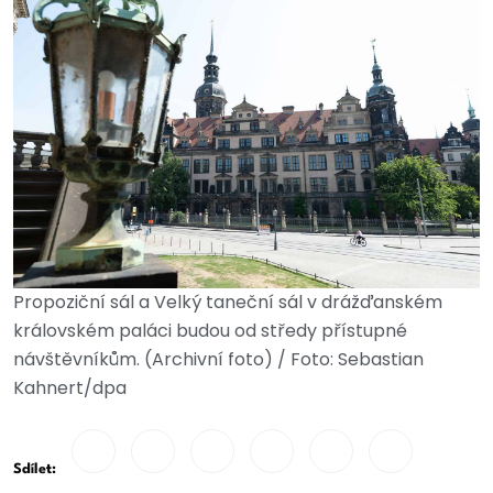
Propoziční sál a Velký taneční sál v drážďanském
královském paláci budou od středy přístupné
návštěvníkům. (Archivní foto) / Foto: Sebastian
Kahnert/dpa
Sdílet: