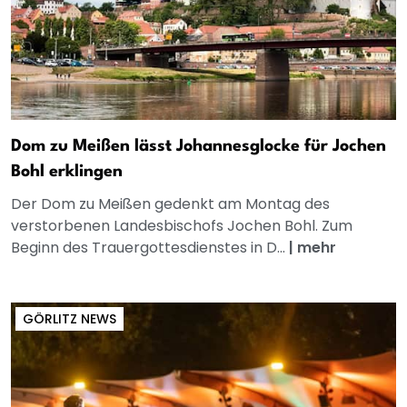
Dom zu Meißen lässt Johannesglocke für Jochen
Bohl erklingen
Der Dom zu Meißen gedenkt am Montag des
verstorbenen Landesbischofs Jochen Bohl. Zum
Beginn des Trauergottesdienstes in D...
|
mehr
GÖRLITZ NEWS