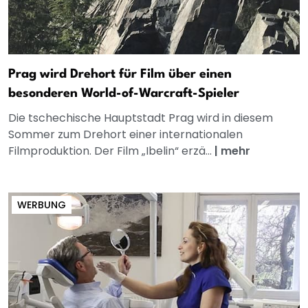
Prag wird Drehort für Film über einen
besonderen World-of-Warcraft-Spieler
Die tschechische Hauptstadt Prag wird in diesem
Sommer zum Drehort einer internationalen
Filmproduktion. Der Film „Ibelin“ erzä...
|
mehr
WERBUNG