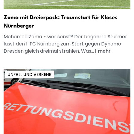
Zoma mit Dreierpack: Traumstart für Kloses
Nürnberger
Mohamed Zoma - wer sonst? Der begehrte Stürmer
lässt den 1. FC Nürnberg zum Start gegen Dynamo
Dresden gleich dreimal strahlen. Was...
|
mehr
UNFALL UND VERKEHR