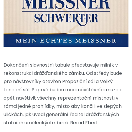
Dokončení slavnostní tabule představuje milník v
rekonstrukci drážďanského zámku. Od středy bude
pro návštěvníky otevřen Propoziční sál a Velký
taneční sál. Poprvé budou moci návštěvníci muzea
opět navštívit všechny reprezentační místnosti v
rámci jedné prohlídky, místo aby končili ve slepých
uličkách, jak uvedl generální ředitel drážďanských
státních uměleckých sbírek Bernd Ebert.