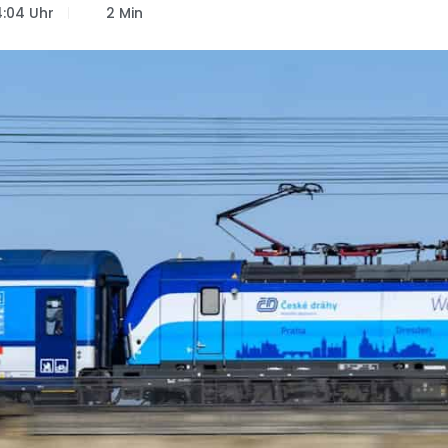
:04 Uhr
2 Min