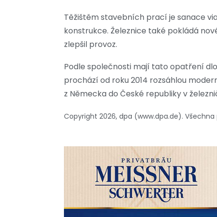
Těžištěm stavebních prací je sanace vi
konstrukce. Železnice také pokládá no
zlepšil provoz.
Podle společnosti mají tato opatření dl
prochází od roku 2014 rozsáhlou moderni
z Německa do České republiky v železničn
Copyright 2026, dpa (www.dpa.de). Všechna