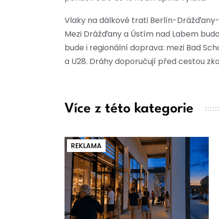
Vlaky na dálkové trati Berlín-Drážďany
Mezi Drážďany a Ústím nad Labem budou
bude i regionální doprava: mezi Bad Sc
a U28. Dráhy doporučují před cestou zko
Více z této kategorie
REKLAMA