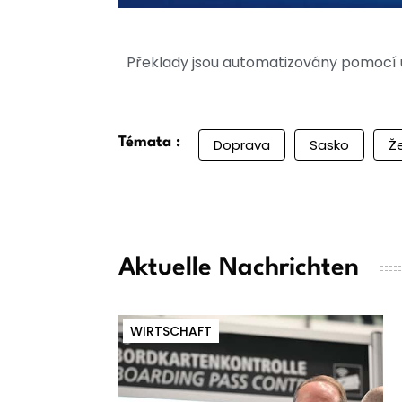
Překlady jsou automatizovány pomocí u
Témata :
Doprava
Sasko
Ž
Aktuelle Nachrichten
WIRTSCHAFT