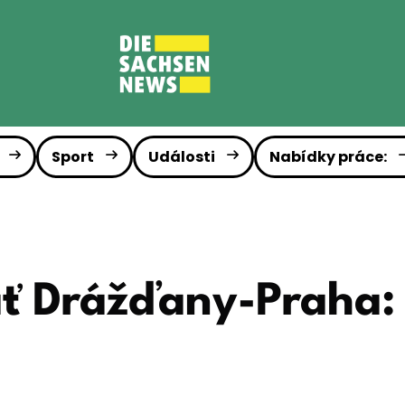
Sport
Události
Nabídky práce:
ať Drážďany-Praha: 