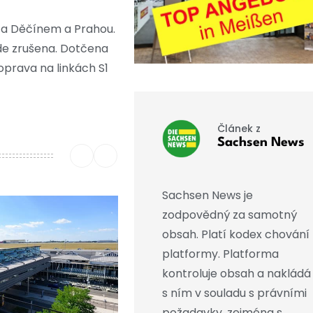
 a Děčínem a Prahou.
de zrušena. Dotčena
prava na linkách S1
Článek z
Sachsen News
Sachsen News je
zodpovědný za samotný
obsah. Platí kodex chování
platformy. Platforma
kontroluje obsah a nakládá
s ním v souladu s právními
požadavky, zejména s