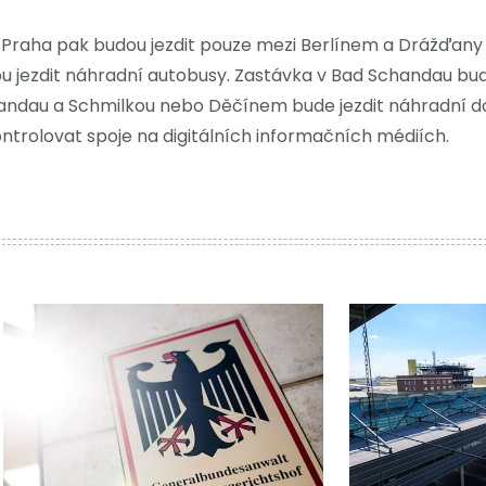
-Praha pak budou jezdit pouze mezi Berlínem a Drážďany
 jezdit náhradní autobusy. Zastávka v Bad Schandau bu
handau a Schmilkou nebo Děčínem bude jezdit náhradní do
ntrolovat spoje na digitálních informačních médiích.