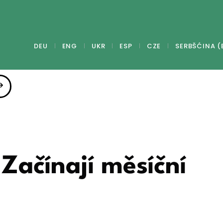
DEU
ENG
UKR
ESP
CZE
SERBŠĆINA (
Začínají měsíční