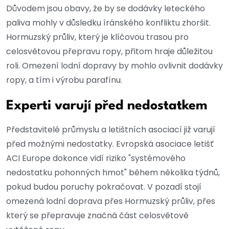
Důvodem jsou obavy, že by se dodávky leteckého
paliva mohly v důsledku íránského konfliktu zhoršit.
Hormuzský průliv, který je klíčovou trasou pro
celosvětovou přepravu ropy, přitom hraje důležitou
roli. Omezení lodní dopravy by mohlo ovlivnit dodávky
ropy, a tím i výrobu parafínu.
Experti varují před nedostatkem
Představitelé průmyslu a letištních asociací již varují
před možnými nedostatky. Evropská asociace letišť
ACI Europe dokonce vidí riziko "systémového
nedostatku pohonných hmot" během několika týdnů,
pokud budou poruchy pokračovat. V pozadí stojí
omezená lodní doprava přes Hormuzský průliv, přes
který se přepravuje značná část celosvětově