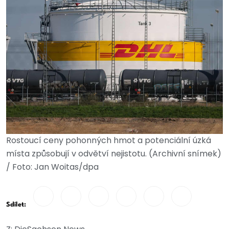
Rostoucí ceny pohonných hmot a potenciální úzká
místa způsobují v odvětví nejistotu. (Archivní snímek)
/ Foto: Jan Woitas/dpa
Sdílet: