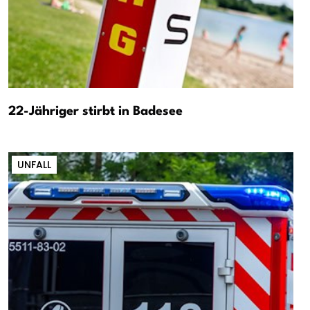
22-Jähriger stirbt in Badesee
UNFALL