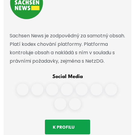
Sachsen News je zodpovědný za samotný obsah.
Platí kodex chování platformy. Platforma
kontroluje obsah a nakládá s ním v souladu s
právními požadavky, zejména s NetzDG.
Social Media
K PROFILU