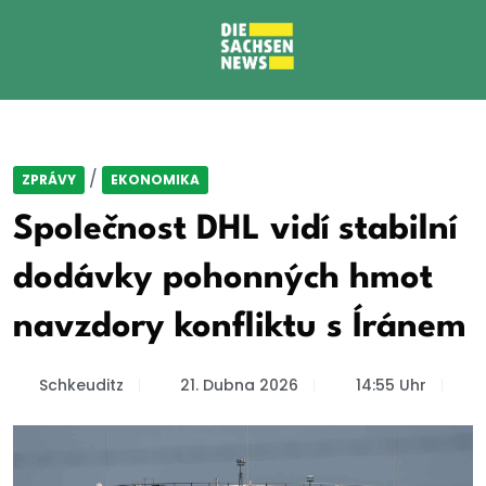
/
ZPRÁVY
EKONOMIKA
Společnost DHL vidí stabilní
dodávky pohonných hmot
navzdory konfliktu s Íránem
Schkeuditz
21. Dubna 2026
14:55 Uhr