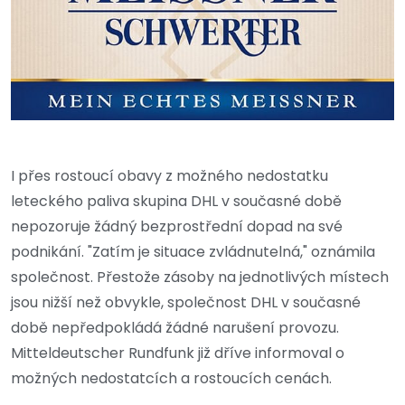
I přes rostoucí obavy z možného nedostatku
leteckého paliva skupina DHL v současné době
nepozoruje žádný bezprostřední dopad na své
podnikání. "Zatím je situace zvládnutelná," oznámila
společnost. Přestože zásoby na jednotlivých místech
jsou nižší než obvykle, společnost DHL v současné
době nepředpokládá žádné narušení provozu.
Mitteldeutscher Rundfunk již dříve informoval o
možných nedostatcích a rostoucích cenách.