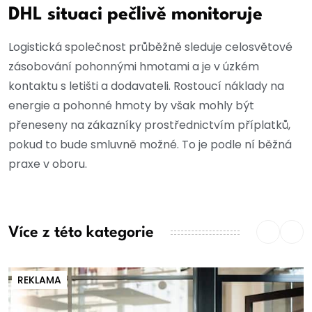
DHL situaci pečlivě monitoruje
Logistická společnost průběžně sleduje celosvětové
zásobování pohonnými hmotami a je v úzkém
kontaktu s letišti a dodavateli. Rostoucí náklady na
energie a pohonné hmoty by však mohly být
přeneseny na zákazníky prostřednictvím příplatků,
pokud to bude smluvně možné. To je podle ní běžná
praxe v oboru.
Více z této kategorie
REKLAMA