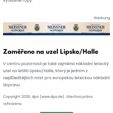
vytěžené ropy.
Werbung
Zaměřeno na uzel Lipsko/Halle
V centru pozornosti je také zejména nákladní letecký
uzel na letišti Lipsko/Halle, který je jedním z
nejdůležitějších míst pro evropskou leteckou nákladní
dopravu.
Copyright 2026, dpa (www.dpa.de). Všechna práva
vyhrazena