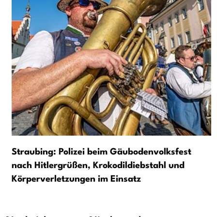
Straubing: Polizei beim Gäubodenvolksfest
nach Hitlergrüßen, Krokodildiebstahl und
Körperverletzungen im Einsatz