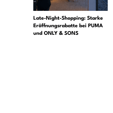
 v Lipsku:
Late-Night-Shopping: Starke
za
Eröffnungsrabatte bei PUMA
und ONLY & SONS