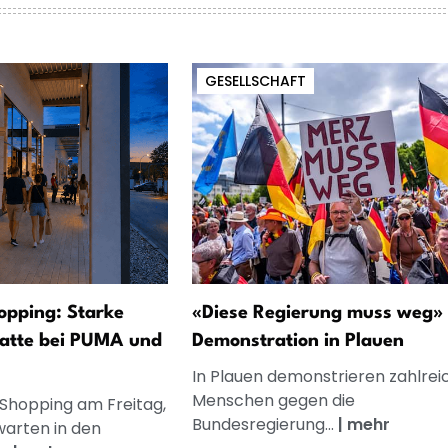
GESELLSCHAFT
opping: Starke
«Diese Regierung muss weg» 
atte bei PUMA und
Demonstration in Plauen
In Plauen demonstrieren zahlrei
Menschen gegen die
 Shopping am Freitag,
Bundesregierung...
|
mehr
warten in den