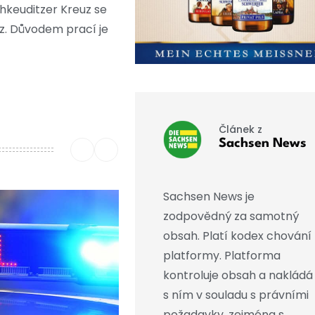
hkeuditzer Kreuz se
uz. Důvodem prací je
Článek z
Sachsen News
Sachsen News je
zodpovědný za samotný
obsah. Platí kodex chování
platformy. Platforma
kontroluje obsah a nakládá
s ním v souladu s právními
požadavky, zejména s