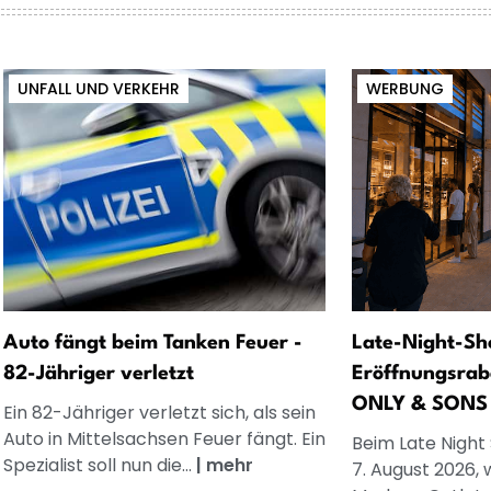
UNFALL UND VERKEHR
WERBUNG
Auto fängt beim Tanken Feuer -
Late-Night-Sh
82-Jähriger verletzt
Eröffnungsrab
ONLY & SONS
Ein 82-Jähriger verletzt sich, als sein
Auto in Mittelsachsen Feuer fängt. Ein
Beim Late Night
Spezialist soll nun die...
|
mehr
7. August 2026, 