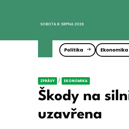
SOBOTA 8. SRPNA 2026
Politika
Ekonomika
/
ZPRÁVY
EKONOMIKA
Škody na siln
uzavřena