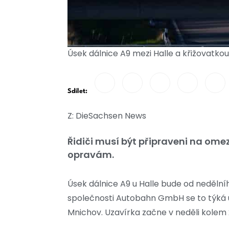
Úsek dálnice A9 mezi Halle a křižovatko
Sdílet:
Z: DieSachsen News
Řidiči musí být připraveni na ome
opravám.
Úsek dálnice A9 u Halle bude od nedělní
společnosti Autobahn GmbH se to týká ú
Mnichov. Uzavírka začne v neděli kolem 