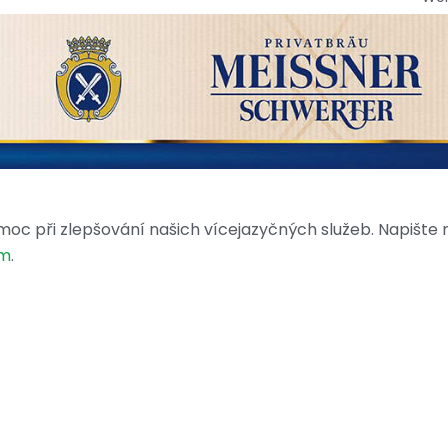
moc při zlepšování našich vícejazyčných služeb. Napište
om
.