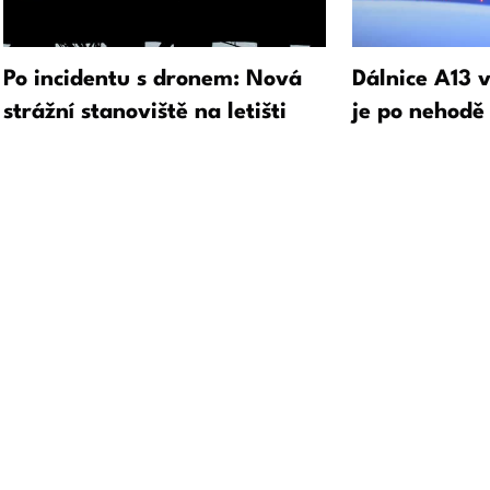
Po incidentu s dronem: Nová
Dálnice A13 
strážní stanoviště na letišti
je po nehodě