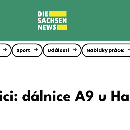
Sport
Události
Nabídky práce:
ici: dálnice A9 u Ha