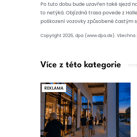
Po tuto dobu bude uzavřen také sjezd 
to netýká. Objízdná trasa povede z Halle
poškození vozovky způsobené častým st
Copyright 2026, dpa (www.dpa.de). Všechna
Více z této kategorie
REKLAMA