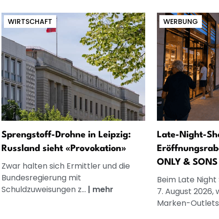
WIRTSCHAFT
WERBUNG
Sprengstoff-Drohne in Leipzig:
Late-Night-Sh
Russland sieht «Provokation»
Eröffnungsrab
ONLY & SONS
Zwar halten sich Ermittler und die
Bundesregierung mit
Beim Late Night
Schuldzuweisungen z...
|
mehr
7. August 2026, 
Marken-Outlets.