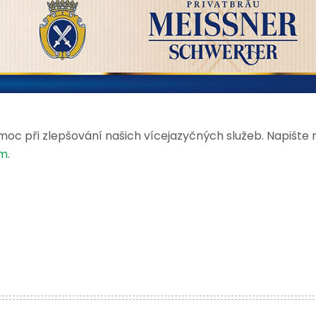
moc při zlepšování našich vícejazyčných služeb. Napište
om
.