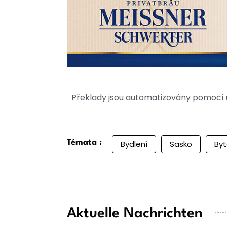
Překlady jsou automatizovány pomocí u
Témata :
Bydlení
Sasko
Byt
Aktuelle Nachrichten