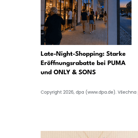
kých
Late-Night-Shopping: Starke
domovskými
Eröffnungsrabatte bei PUMA
ami“
und ONLY & SONS
Copyright 2026, dpa (www.dpa.de). Všechna