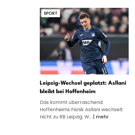
SPORT
Leipzig-Wechsel geplatzt: Asllani
bleibt bei Hoffenheim
Das kommt überraschend:
Hoffenheims Fisnik Asllani wechselt
nicht zu RB Leipzig. W...
|
mehr