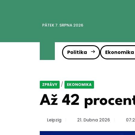
PÁTEK 7. SRPNA 2026
Politika
Ekonomika
/
ZPRÁVY
EKONOMIKA
Až 42 procen
Leipzig
21. Dubna 2026
07:2