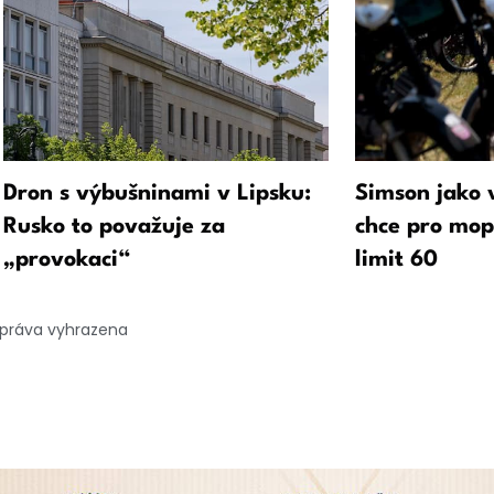
Dron s výbušninami v Lipsku:
Simson jako 
Rusko to považuje za
chce pro mop
„provokaci“
limit 60
 práva vyhrazena