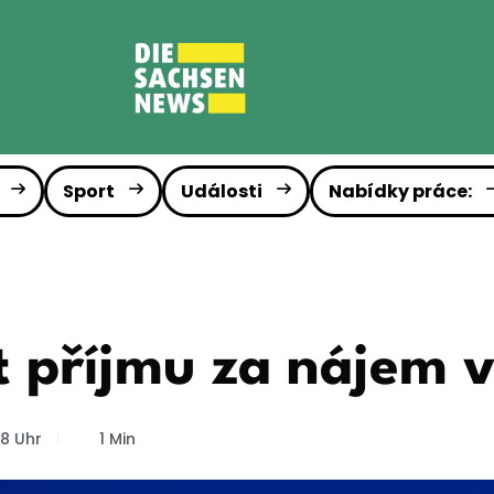
Sport
Události
Nabídky práce:
t příjmu za nájem v
8 Uhr
1 Min