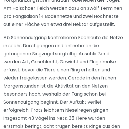
Fortpflanzungsraten und zum Überleben der Vögel.
Am Holschaer Teich werden dazu an zwölf Terminen
pro Fangsaison 14 Bodennetze und zwei Hochnetze
auf einer Fläche von etwa drei Hektar aufgestellt.
Ab Sonnenaufgang kontrollieren Fachleute die Netze
in sechs Durchgängen und entnehmen die
gefangenen Singvögel sorgfältig. Anschließend
werden Art, Geschlecht, Gewicht und Flügelmaße
erfasst, bevor die Tiere einen Ring erhalten und
wieder freigelassen werden. Gerade in den frühen
Morgenstunden ist die Aktivität an den Netzen
besonders hoch, weshalb der Fang schon bei
Sonnenaufgang beginnt. Der Auftakt verlief
erfolgreich: Trotz leichtem Nieselregen gingen
insgesamt 43 Vögel ins Netz. 35 Tiere wurden
erstmals beringt, acht trugen bereits Ringe aus den