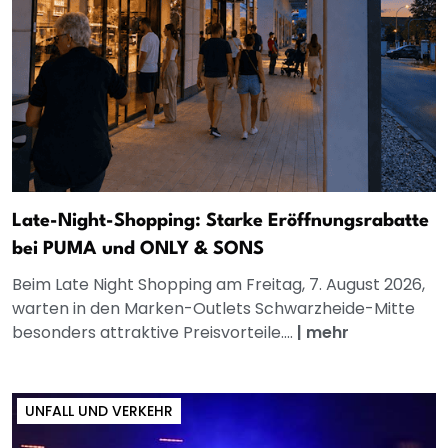
Late-Night-Shopping: Starke Eröffnungsrabatte
bei PUMA und ONLY & SONS
Beim Late Night Shopping am Freitag, 7. August 2026,
warten in den Marken-Outlets Schwarzheide-Mitte
besonders attraktive Preisvorteile....
|
mehr
UNFALL UND VERKEHR