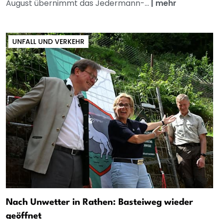
August übernimmt das Jedermann-...
|
mehr
UNFALL UND VERKEHR
Nach Unwetter in Rathen: Basteiweg wieder
geöffnet