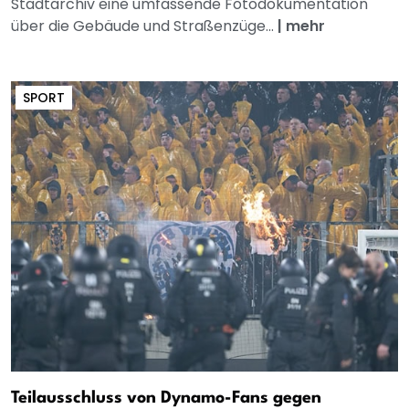
Stadtarchiv eine umfassende Fotodokumentation
über die Gebäude und Straßenzüge...
|
mehr
SPORT
Teilausschluss von Dynamo-Fans gegen