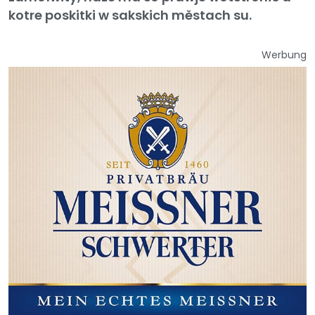
kotre poskitki w sakskich městach su.
Werbung