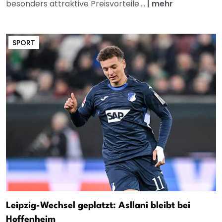
besonders attraktive Preisvorteile....
|
mehr
SPORT
Leipzig-Wechsel geplatzt: Asllani bleibt bei
Hoffenheim