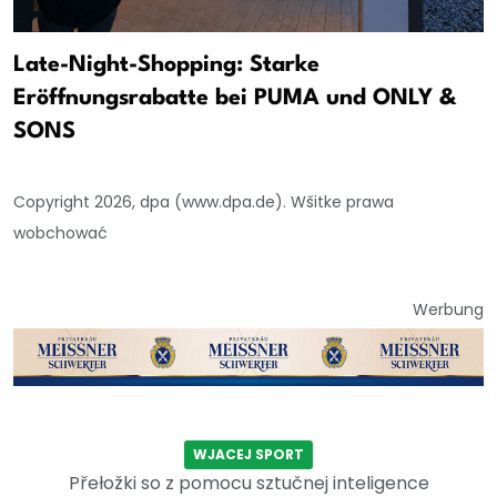
Late-Night-Shopping: Starke
Eröffnungsrabatte bei PUMA und ONLY &
SONS
Copyright 2026, dpa (www.dpa.de). Wšitke prawa
wobchować
Werbung
WJACEJ SPORT
Přełožki so z pomocu sztučnej inteligence