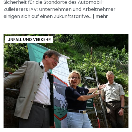
Sicherheit für die Standorte des Automobil-
Zulieferers IAV: Unternehmen und Arbeitnehmer
einigen sich auf einen Zukunftstarifve...
|
mehr
UNFALL UND VERKEHR