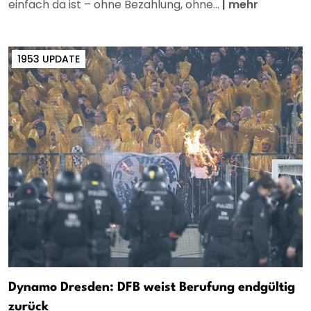
einfach da ist – ohne Bezahlung, ohne...
|
mehr
1953 UPDATE
Dynamo Dresden: DFB weist Berufung endgültig
zurück