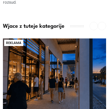
rozsud.
Wjace z tuteje kategorije
REKLAMA