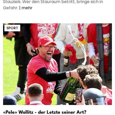
Stauziels. Wer den Stauraum betritt, bringe sich in
Gefahr.
|
mehr
SPORT
«Pele» Wollitz - der Letzte seiner Art?