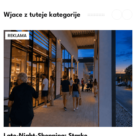
Wjace z tuteje kategorije
REKLAMA
Late-Night-Shopping: Starke