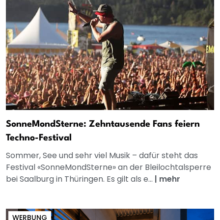
SonneMondSterne: Zehntausende Fans feiern
Techno-Festival
Sommer, See und sehr viel Musik – dafür steht das
Festival «SonneMondSterne» an der Bleilochtalsperre
bei Saalburg in Thüringen. Es gilt als e...
|
mehr
WERBUNG