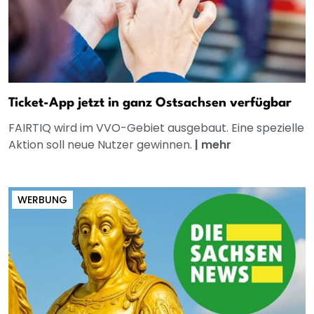
Ticket-App jetzt in ganz Ostsachsen verfügbar
FAIRTIQ wird im VVO-Gebiet ausgebaut. Eine spezielle
Aktion soll neue Nutzer gewinnen.
|
mehr
WERBUNG