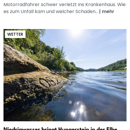
Motorradfahrer schwer verletzt ins Krankenhaus. Wie
es zum Unfall kam und welcher Schaden...
|
mehr
WETTER
Niedrigwasser bringt Hungerstein in der Elbe