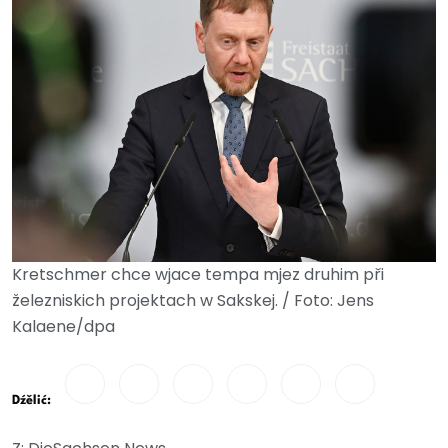
Kretschmer chce wjace tempa mjez druhim při
železniskich projektach w Sakskej. / Foto: Jens
Kalaene/dpa
Dźělić: