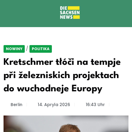
/
NOWINY
POLITIKA
Kretschmer tłóči na tempje
při železniskich projektach
do wuchodneje Europy
Berlin
14. Apryla 2026
16:43 Uhr