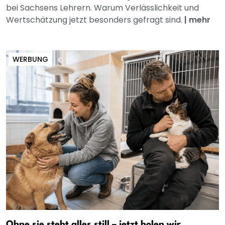
bei Sachsens Lehrern. Warum Verlässlichkeit und
Wertschätzung jetzt besonders gefragt sind.
|
mehr
WERBUNG
Ohne sie steht alles still – jetzt holen wir