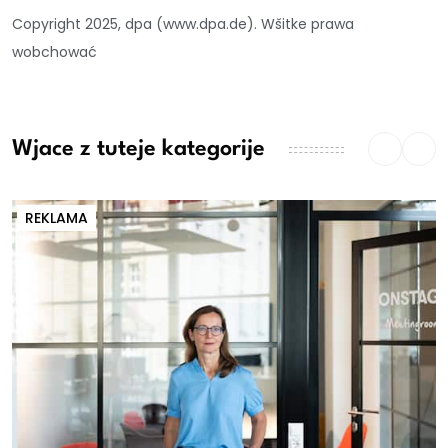
Copyright 2025, dpa (www.dpa.de). Wšitke prawa
wobchować
Wjace z tuteje kategorije
REKLAMA