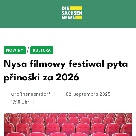
/
NOWINY
KULTURA
Nysa filmowy festiwal pyta
přinoški za 2026
Großhennersdorf
02. Septembra 2025
17:10 Uhr