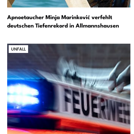
Apnoetaucher Minja Marinković verfehlt
deutschen Tiefenrekord in Allmannshausen
UNFALL