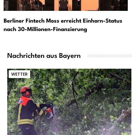
Berliner Fintech Moss erreicht Einhorn-Status
nach 30-Millionen-Finanzierung
Nachrichten aus Bayern
WETTER