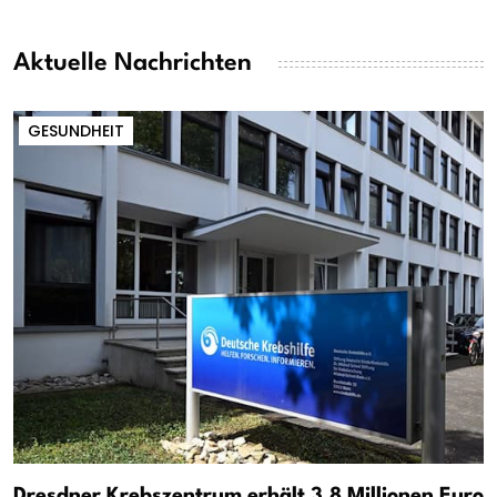
Aktuelle Nachrichten
GESUNDHEIT
Dresdner Krebszentrum erhält 3,8 Millionen Euro