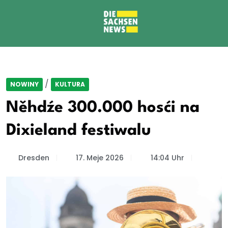
/
NOWINY
KULTURA
Něhdźe 300.000 hosći na
Dixieland festiwalu
Dresden
17. Meje 2026
14:04 Uhr