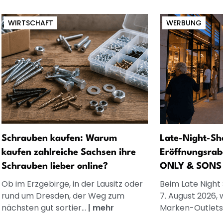
WIRTSCHAFT
WERBUNG
Schrauben kaufen: Warum
Late-Night-Sh
kaufen zahlreiche Sachsen ihre
Eröffnungsrab
Schrauben lieber online?
ONLY & SONS
Ob im Erzgebirge, in der Lausitz oder
Beim Late Night
rund um Dresden, der Weg zum
7. August 2026, 
nächsten gut sortier...
|
mehr
Marken-Outlets.