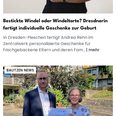
Bestickte Windel oder Windeltorte? Dresdnerin
fertigt individuelle Geschenke zur Geburt
In Dresden-Pieschen fertigt Andrea Rehn im
Zentralwerk personalisierte Geschenke für
frischgebackene Eltern und deren Fam...
|
mehr
BAUTZEN NEWS