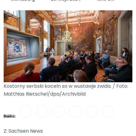
Kostorny serbski koceln so w wustawje zwida. / Foto:
Matthias Rietschel/dpa/Archivbild
Dźělić:
Z: Sachsen News