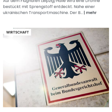
Auf dem Flughafen Leipzig/Halle wird eine Drohne
bestückt mit Sprengstoff entdeckt. Nahe einer
ukrainischen Transportmaschine. Der B...
|
mehr
WIRTSCHAFT