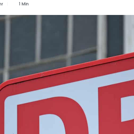
hr
1 Min