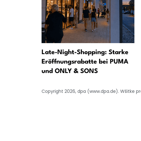
da
Late-Night-Shopping: Starke
wo dronowym
Eröffnungsrabatte bei PUMA
ała
und ONLY & SONS
Copyright 2026, dpa (www.dpa.de). Wšitke