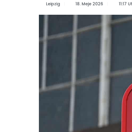
Leipzig
18. Meje 2026
11:17 U