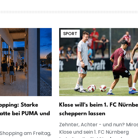
SPORT
opping: Starke
Klose will's beim 1. FC Nürnb
atte bei PUMA und
scheppern lassen
Zehnter, Achter - und nun? Miro
Klose und sein 1. FC Nürnberg
 Shopping am Freitag,