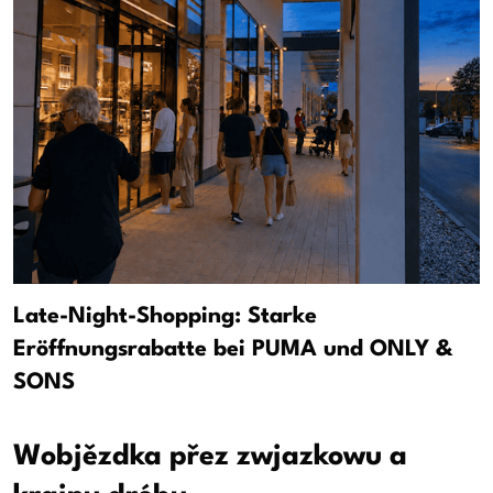
Late-Night-Shopping: Starke
Eröffnungsrabatte bei PUMA und ONLY &
SONS
Wobjězdka přez zwjazkowu a