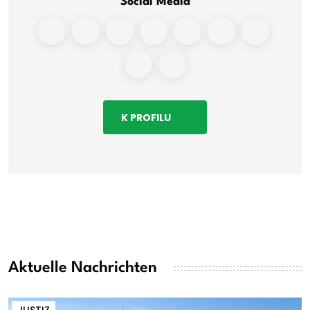
Social Media
K PROFILU
Aktuelle Nachrichten