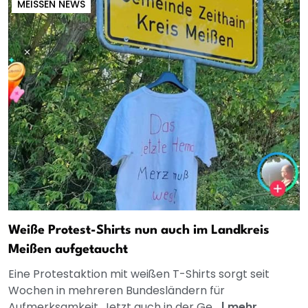
MEISSEN NEWS
Weiße Protest-Shirts nun auch im Landkreis
Meißen aufgetaucht
Eine Protestaktion mit weißen T-Shirts sorgt seit
Wochen in mehreren Bundesländern für
Aufmerksamkeit. Jetzt auch in der Ge...
|
mehr