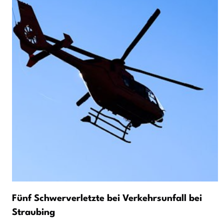
Fünf Schwerverletzte bei Verkehrsunfall bei
Straubing