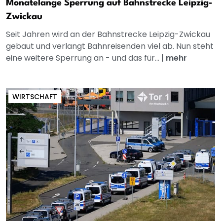
Monatelange Sperrung auf Bahnstrecke Leipzig-
Zwickau
Seit Jahren wird an der Bahnstrecke Leipzig-Zwickau
gebaut und verlangt Bahnreisenden viel ab. Nun steht
eine weitere Sperrung an - und das für...
|
mehr
WIRTSCHAFT