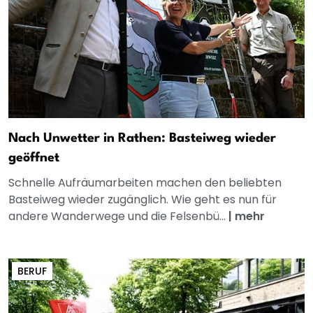
Nach Unwetter in Rathen: Basteiweg wieder
geöffnet
Schnelle Aufräumarbeiten machen den beliebten
Basteiweg wieder zugänglich. Wie geht es nun für
andere Wanderwege und die Felsenbü...
|
mehr
BERUF