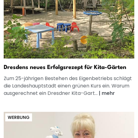
Dresdens neues Erfolgsrezept für Kita-Gärten
Zum 25-jährigen Bestehen des Eigenbetriebs schlägt
die Landeshauptstadt einen grünen Kurs ein. Warum
ausgerechnet ein Dresdner Kita-Gart...
|
mehr
WERBUNG