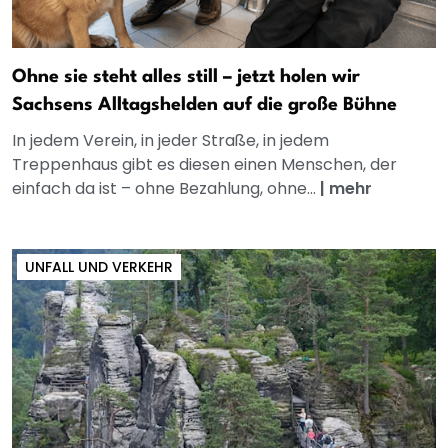
Ohne sie steht alles still – jetzt holen wir
Sachsens Alltagshelden auf die große Bühne
In jedem Verein, in jeder Straße, in jedem
Treppenhaus gibt es diesen einen Menschen, der
einfach da ist – ohne Bezahlung, ohne...
|
mehr
UNFALL UND VERKEHR