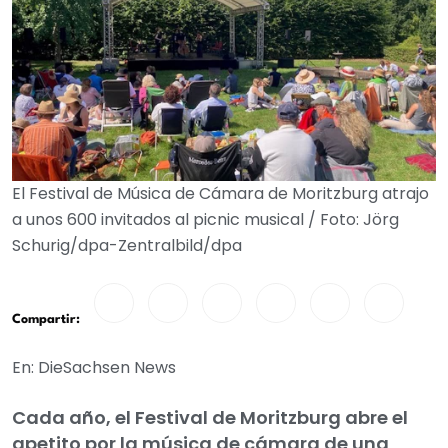
El Festival de Música de Cámara de Moritzburg atrajo
a unos 600 invitados al picnic musical / Foto: Jörg
Schurig/dpa-Zentralbild/dpa
Compartir:
En: DieSachsen News
Cada año, el Festival de Moritzburg abre el
apetito por la música de cámara de una