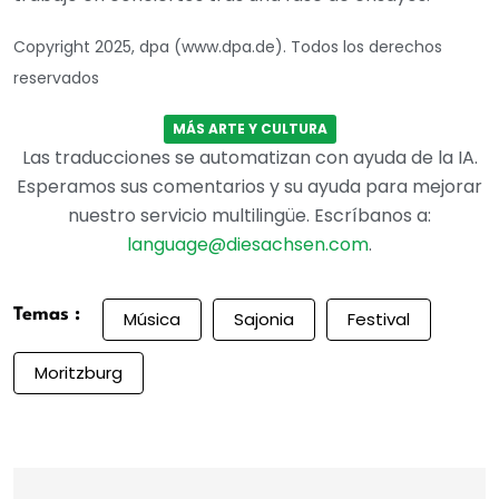
Copyright 2025, dpa (www.dpa.de). Todos los derechos
reservados
MÁS ARTE Y CULTURA
Las traducciones se automatizan con ayuda de la IA.
Esperamos sus comentarios y su ayuda para mejorar
nuestro servicio multilingüe. Escríbanos a:
language@diesachsen.com
.
Temas :
Música
Sajonia
Festival
Moritzburg