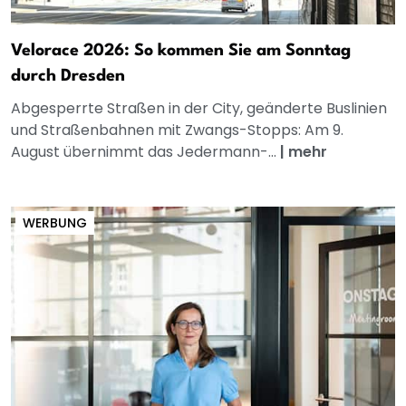
Velorace 2026: So kommen Sie am Sonntag
durch Dresden
Abgesperrte Straßen in der City, geänderte Buslinien
und Straßenbahnen mit Zwangs-Stopps: Am 9.
August übernimmt das Jedermann-...
|
mehr
WERBUNG