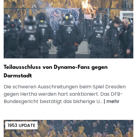
Teilausschluss von Dynamo-Fans gegen
Darmstadt
Die schweren Ausschreitungen beim Spiel Dresden
gegen Hertha werden hart sanktioniert. Das DFB-
Bundesgericht bestätigt das bisherige U...
|
mehr
1953 UPDATE