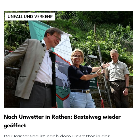
UNFALL UND VERKEHR
Nach Unwetter in Rathen: Basteiweg wieder
geöffnet
Der Basteiweg ist nach dem Unwetter in der