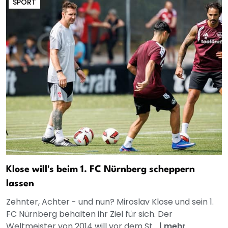
SPORT
Klose will's beim 1. FC Nürnberg scheppern
lassen
Zehnter, Achter - und nun? Miroslav Klose und sein 1.
FC Nürnberg behalten ihr Ziel für sich. Der
Weltmeister von 2014 will vor dem St...
|
mehr