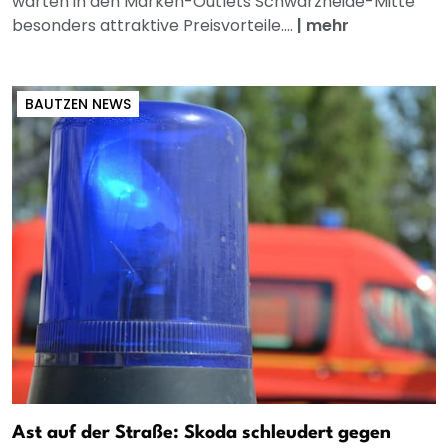
warten in den Marken-Outlets Schwarzheide-Mitte
besonders attraktive Preisvorteile....
|
mehr
BAUTZEN NEWS
Ast auf der Straße: Skoda schleudert gegen