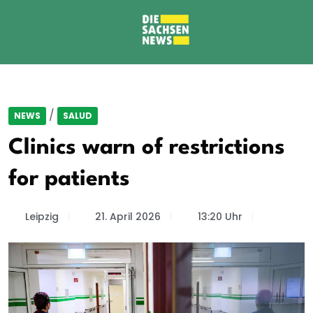
/
NEWS
SALUD
Clinics warn of restrictions
for patients
Leipzig
21. April 2026
13:20 Uhr