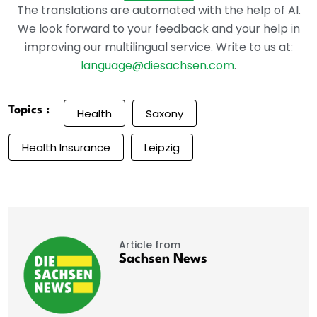
The translations are automated with the help of AI.
We look forward to your feedback and your help in
improving our multilingual service. Write to us at:
language@diesachsen.com
.
Topics :
Health
Saxony
Health Insurance
Leipzig
Article from
Sachsen News