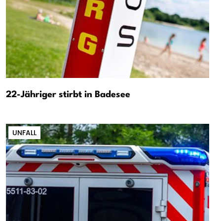
22-Jähriger stirbt in Badesee
UNFALL