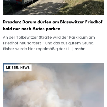
Dresden: Darum dürfen am Blasewitzer Friedhof
bald nur noch Autos parken
An der Tolkewitzer Straße wird der Parkraum am
Friedhof neu sortiert - und das aus gutem Grund.
Bisher wurde hier regelmäßig der fli...
|
mehr
MEISSEN NEWS