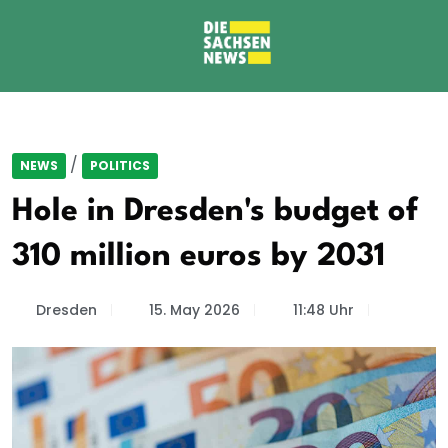
/
NEWS
POLITICS
Hole in Dresden's budget of
310 million euros by 2031
Dresden
15. May 2026
11:48 Uhr