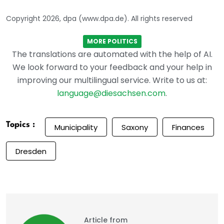
Copyright 2026, dpa (www.dpa.de). All rights reserved
MORE POLITICS
The translations are automated with the help of AI.
We look forward to your feedback and your help in
improving our multilingual service. Write to us at:
language@diesachsen.com
.
Topics :
Municipality
Saxony
Finances
Dresden
Article from