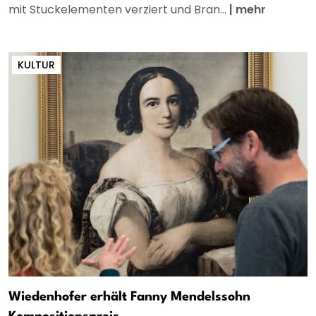
mit Stuckelementen verziert und Bran...
|
mehr
KULTUR
Wiedenhofer erhält Fanny Mendelssohn