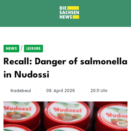
/
NEWS
LEISURE
Recall: Danger of salmonella
in Nudossi
Radebeul
09. April 2026
20:11 Uhr