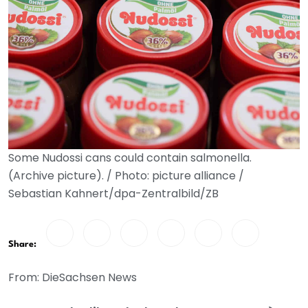
Some Nudossi cans could contain salmonella.
(Archive picture). / Photo: picture alliance /
Sebastian Kahnert/dpa-Zentralbild/ZB
Share:
From: DieSachsen News