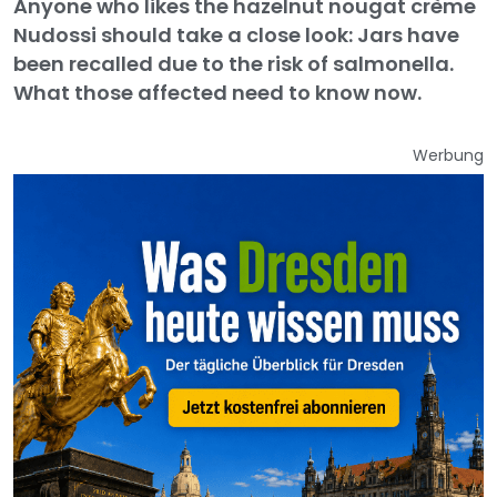
Anyone who likes the hazelnut nougat crème
Nudossi should take a close look: Jars have
been recalled due to the risk of salmonella.
What those affected need to know now.
Werbung