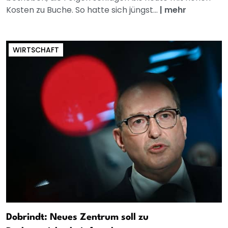
Kosten zu Buche. So hatte sich jüngst...
|
mehr
WIRTSCHAFT
Dobrindt: Neues Zentrum soll zu