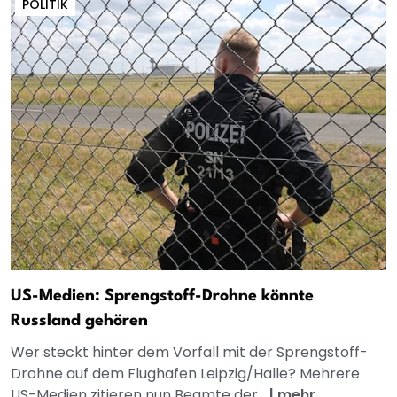
POLITIK
US-Medien: Sprengstoff-Drohne könnte
Russland gehören
Wer steckt hinter dem Vorfall mit der Sprengstoff-
Drohne auf dem Flughafen Leipzig/Halle? Mehrere
US-Medien zitieren nun Beamte der...
|
mehr