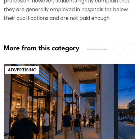
profession. However, students rightly complain that
they are generally employed in hospitals far below
their qualifications and are not paid enough.
More from this category
ADVERTISING