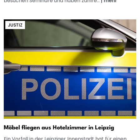
besuchen Seminare und haben zahlre...
|
mehr
JUSTIZ
Möbel fliegen aus Hotelzimmer in Leipzig
Ein Vorfall in der Leipziger Innenstadt hat für einen