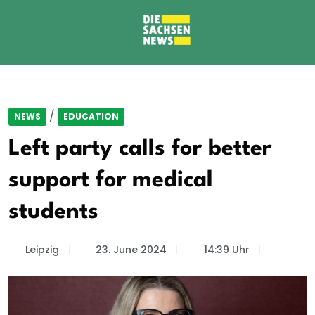
/
NEWS
EDUCATION
Left party calls for better
support for medical
students
Leipzig
23. June 2024
14:39 Uhr