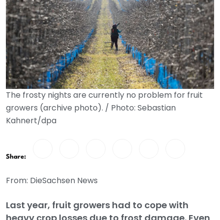
The frosty nights are currently no problem for fruit
growers (archive photo). / Photo: Sebastian
Kahnert/dpa
Share:
From: DieSachsen News
Last year, fruit growers had to cope with
heavy crop losses due to frost damage. Even