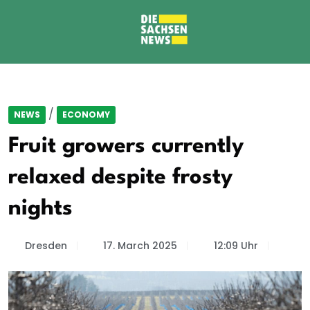
/
NEWS
ECONOMY
Fruit growers currently
relaxed despite frosty
nights
Dresden
17. March 2025
12:09 Uhr