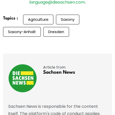
language@diesachsen.com
.
Topics :
Agriculture
Saxony
Saxony-Anhalt
Dresden
Article from
Sachsen News
Sachsen News is responsible for the content
itself. The platform's code of conduct applies.