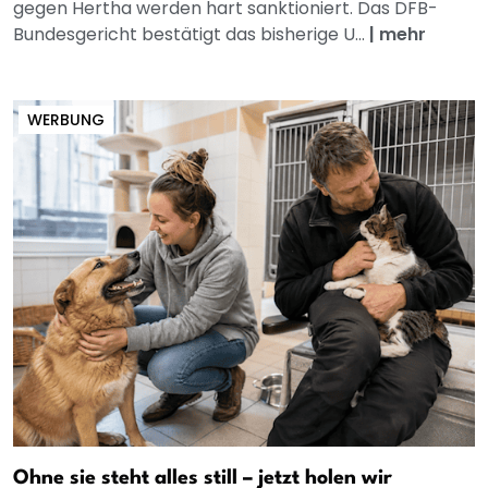
gegen Hertha werden hart sanktioniert. Das DFB-
Bundesgericht bestätigt das bisherige U...
|
mehr
WERBUNG
Ohne sie steht alles still – jetzt holen wir