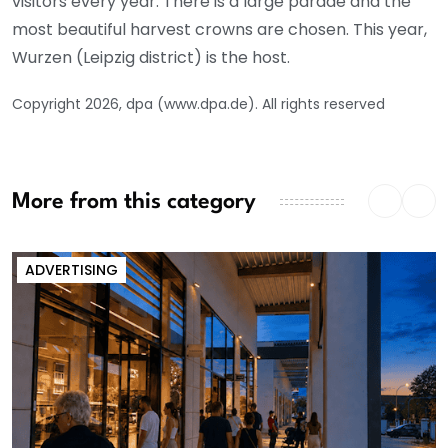
visitors every year. There is a large parade and the
most beautiful harvest crowns are chosen. This year,
Wurzen (Leipzig district) is the host.
Copyright 2026, dpa (www.dpa.de). All rights reserved
More from this category
ADVERTISING