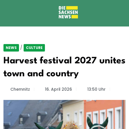
/
NEWS
CULTURE
Harvest festival 2027 unites
town and country
Chemnitz
16. April 2026
13:50 Uhr