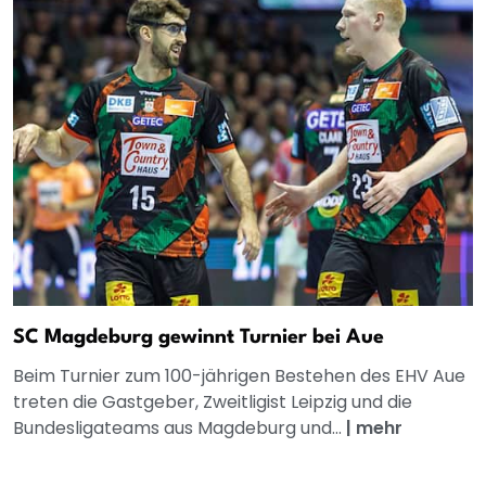
SC Magdeburg gewinnt Turnier bei Aue
Beim Turnier zum 100-jährigen Bestehen des EHV Aue
treten die Gastgeber, Zweitligist Leipzig und die
Bundesligateams aus Magdeburg und...
|
mehr