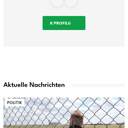
K PROFILU
Aktuelle Nachrichten
POLITIK