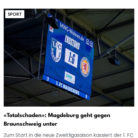
SPORT
«Totalschaden»: Magdeburg geht gegen
Braunschweig unter
Zum Start in die neue Zweitligasaison kassiert der 1. FC