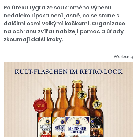
Po útěku tygra ze soukromého výběhu
nedaleko Lipska není jasné, co se stane s
dalšími osmi velkými kočkami. Organizace
na ochranu zvířat nabízejí pomoc a úřady
zkoumají další kroky.
Werbung