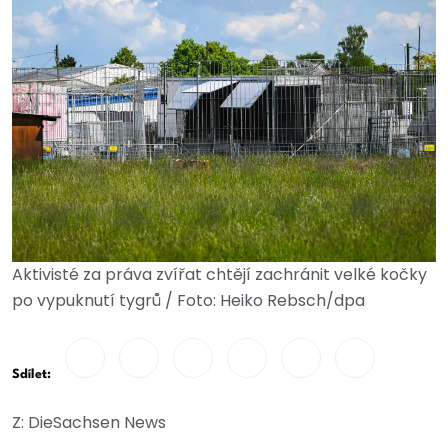
Aktivisté za práva zvířat chtějí zachránit velké kočky
po vypuknutí tygrů / Foto: Heiko Rebsch/dpa
Sdílet:
Z: DieSachsen News