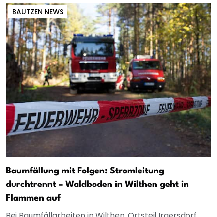
BAUTZEN NEWS
Baumfällung mit Folgen: Stromleitung
durchtrennt – Waldboden in Wilthen geht in
Flammen auf
Bei Baumfällarbeiten in Wilthen, Ortsteil Irgersdorf,