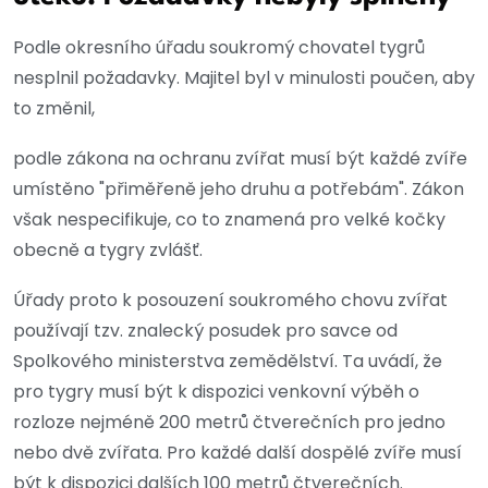
Podle okresního úřadu soukromý chovatel tygrů
nesplnil požadavky. Majitel byl v minulosti poučen, aby
to změnil,
podle zákona na ochranu zvířat musí být každé zvíře
umístěno "přiměřeně jeho druhu a potřebám". Zákon
však nespecifikuje, co to znamená pro velké kočky
obecně a tygry zvlášť.
Úřady proto k posouzení soukromého chovu zvířat
používají tzv. znalecký posudek pro savce od
Spolkového ministerstva zemědělství. Ta uvádí, že
pro tygry musí být k dispozici venkovní výběh o
rozloze nejméně 200 metrů čtverečních pro jedno
nebo dvě zvířata. Pro každé další dospělé zvíře musí
být k dispozici dalších 100 metrů čtverečních.