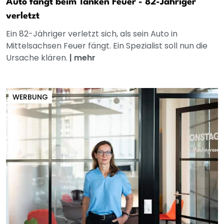
Auto fängt beim Tanken Feuer - 82-Jähriger
verletzt
Ein 82-Jähriger verletzt sich, als sein Auto in
Mittelsachsen Feuer fängt. Ein Spezialist soll nun die
Ursache klären.
|
mehr
WERBUNG