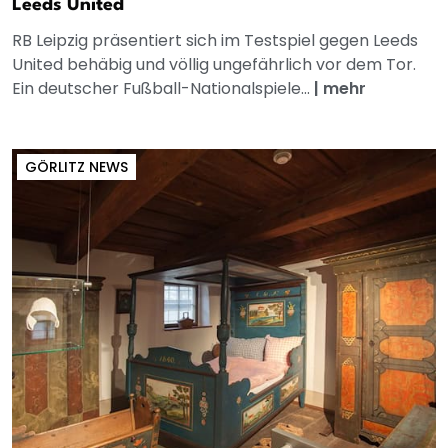
Leeds United
RB Leipzig präsentiert sich im Testspiel gegen Leeds
United behäbig und völlig ungefährlich vor dem Tor.
Ein deutscher Fußball-Nationalspiele...
|
mehr
GÖRLITZ NEWS