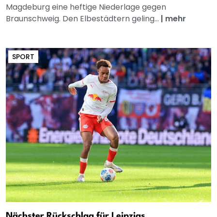
Magdeburg eine heftige Niederlage gegen
Braunschweig. Den Elbestädtern geling...
|
mehr
SPORT
Nächster Rückschlag für Leipzigs