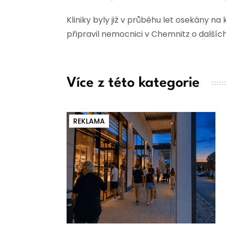
Kliniky byly již v průběhu let osekány na
připravil nemocnici v Chemnitz o dalších
Více z této kategorie
REKLAMA