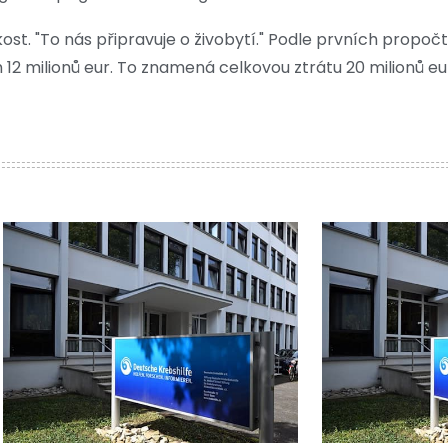
 kost. "To nás připravuje o živobytí." Podle prvních propo
 12 milionů eur. To znamená celkovou ztrátu 20 milionů eu