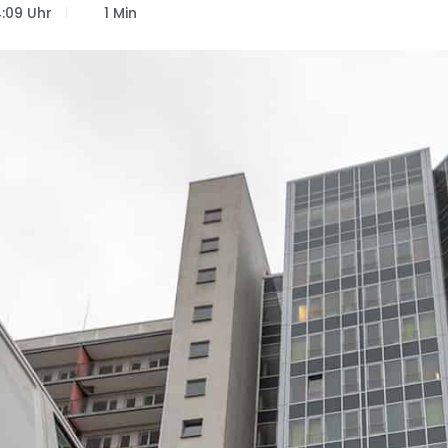
4:09 Uhr
1 Min