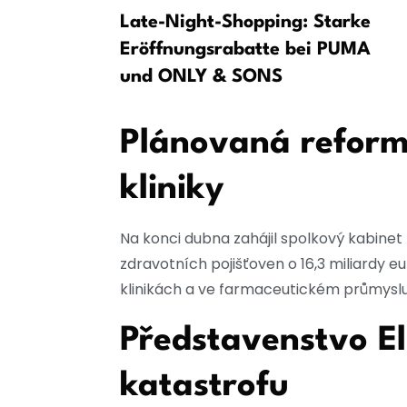
 chřipky,
Late-Night-Shopping: Starke
íží
Eröffnungsrabatte bei PUMA
und ONLY & SONS
Plánovaná reform
kliniky
Na konci dubna zahájil spolkový kabinet
zdravotních pojišťoven o 16,3 miliardy eu
klinikách a ve farmaceutickém průmyslu
Představenstvo El
katastrofu