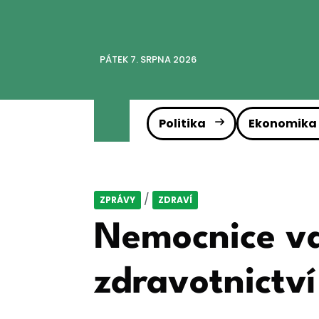
PÁTEK 7. SRPNA 2026
Politika
Ekonomika
/
ZPRÁVY
ZDRAVÍ
Nemocnice va
zdravotnictví