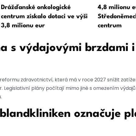
Drážďanské onkologické
4,8 milionu e
centrum získalo dotaci ve výši
Středoněmec
3,8 milionu eur
centrum
a s výdajovými brzdami i
 reformu zdravotnictví, která má v roce 2027 snížit zatíž
r. Legislativní plány počítají mimo jiné s omezením výdajů
.
blandkliniken označuje p