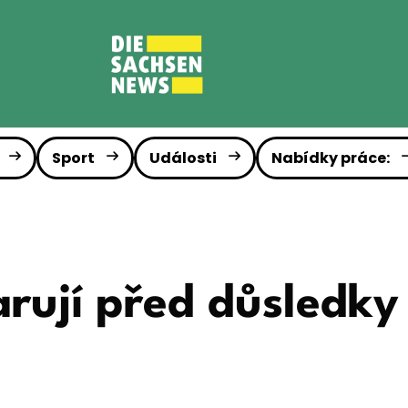
Sport
Události
Nabídky práce:
rují před důsledky