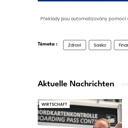
Překlady jsou automatizovány pomocí u
Témata :
Zdraví
Sasko
Fin
Aktuelle Nachrichten
WIRTSCHAFT