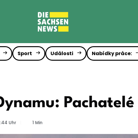
Sport
Události
Nabídky práce:
Dynamu: Pachatelé z
:44 Uhr
1 Min