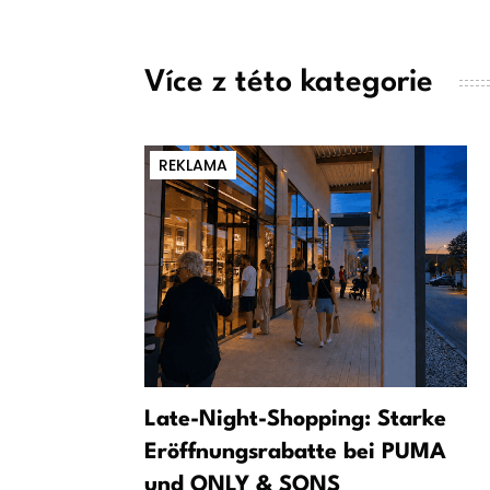
Více z této kategorie
REKLAMA
y: Diomande
Late-Night-Shopping: Starke
 do Realu
Eröffnungsrabatte bei PUMA
und ONLY & SONS