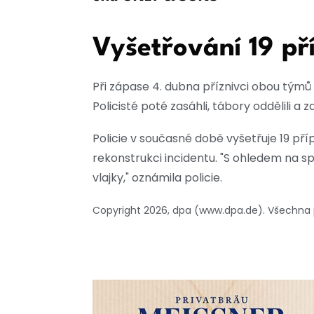
Vyšetřování 19 př
Při zápase 4. dubna příznivci obou týmů 
Policisté poté zasáhli, tábory oddělili a zaji
Policie v současné době vyšetřuje 19 pří
rekonstrukci incidentu. "S ohledem na 
vlajky," oznámila policie.
Copyright 2026, dpa (www.dpa.de). Všechna