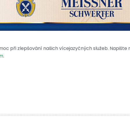
moc při zlepšování našich vícejazyčných služeb. Napište
om
.