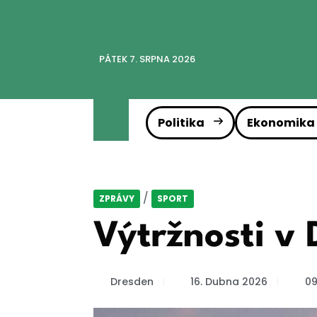
PÁTEK 7. SRPNA 2026
Politika
Ekonomika
/
ZPRÁVY
SPORT
Výtržnosti v 
Dresden
16. Dubna 2026
09