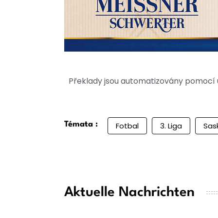
Překlady jsou automatizovány pomocí u
Témata :
Fotbal
3. Liga
Sas
Aktuelle Nachrichten