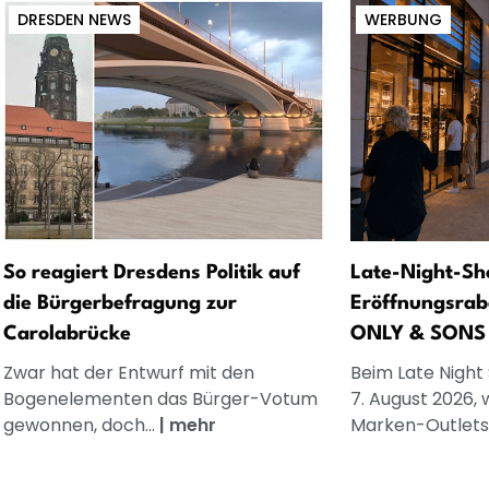
DRESDEN NEWS
WERBUNG
So reagiert Dresdens Politik auf
Late-Night-Sh
die Bürgerbefragung zur
Eröffnungsrab
Carolabrücke
ONLY & SONS
Zwar hat der Entwurf mit den
Beim Late Night
Bogenelementen das Bürger-Votum
7. August 2026, 
gewonnen, doch...
|
mehr
Marken-Outlets.