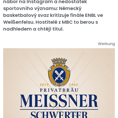
nábor na Instagram a nedostatek
sportovního významu: Německý
basketbalový svaz kritizuje finále ENBL ve
Weißenfelsu. Hostitelé z MBC to berou s
nadhledem a chtějí titul.
Werbung