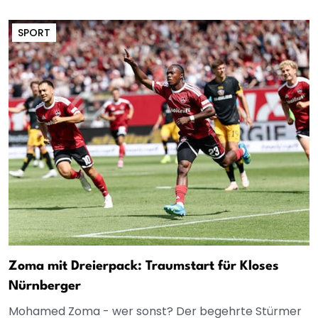
SPORT
Zoma mit Dreierpack: Traumstart für Kloses
Nürnberger
Mohamed Zoma - wer sonst? Der begehrte Stürmer