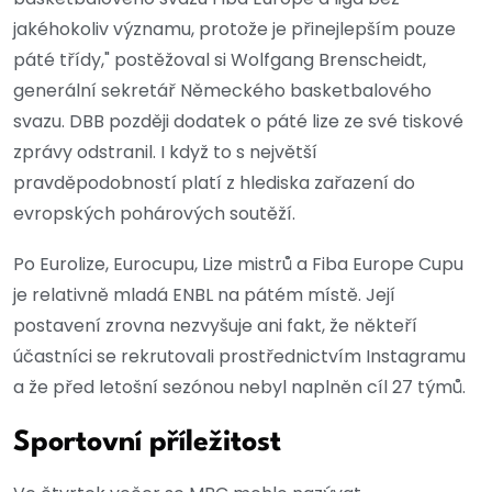
jakéhokoliv významu, protože je přinejlepším pouze
páté třídy," postěžoval si Wolfgang Brenscheidt,
generální sekretář Německého basketbalového
svazu. DBB později dodatek o páté lize ze své tiskové
zprávy odstranil. I když to s největší
pravděpodobností platí z hlediska zařazení do
evropských pohárových soutěží.
Po Eurolize, Eurocupu, Lize mistrů a Fiba Europe Cupu
je relativně mladá ENBL na pátém místě. Její
postavení zrovna nezvyšuje ani fakt, že někteří
účastníci se rekrutovali prostřednictvím Instagramu
a že před letošní sezónou nebyl naplněn cíl 27 týmů.
Sportovní příležitost