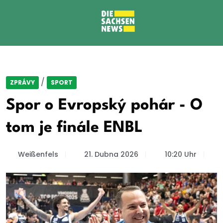
/
ZPRÁVY
SPORT
Spor o Evropský pohár - O
tom je finále ENBL
Weißenfels
21. Dubna 2026
10:20 Uhr