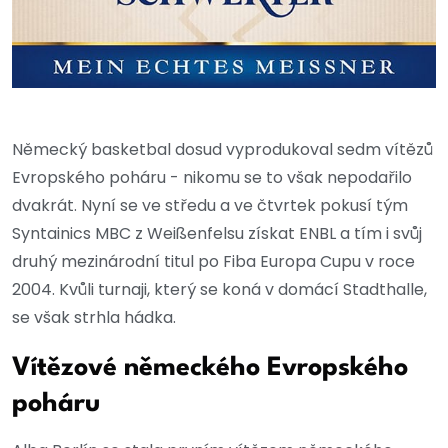
Německý basketbal dosud vyprodukoval sedm vítězů
Evropského poháru - nikomu se to však nepodařilo
dvakrát. Nyní se ve středu a ve čtvrtek pokusí tým
Syntainics MBC z Weißenfelsu získat ENBL a tím i svůj
druhý mezinárodní titul po Fiba Europa Cupu v roce
2004. Kvůli turnaji, který se koná v domácí Stadthalle,
se však strhla hádka.
Vítězové německého Evropského
poháru