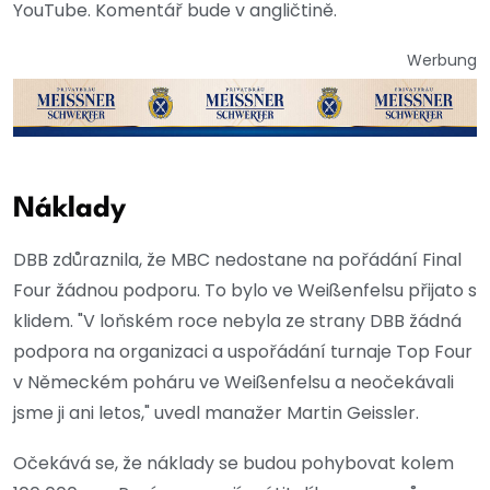
YouTube. Komentář bude v angličtině.
Werbung
Náklady
DBB zdůraznila, že MBC nedostane na pořádání Final
Four žádnou podporu. To bylo ve Weißenfelsu přijato s
klidem. "V loňském roce nebyla ze strany DBB žádná
podpora na organizaci a uspořádání turnaje Top Four
v Německém poháru ve Weißenfelsu a neočekávali
jsme ji ani letos," uvedl manažer Martin Geissler.
Očekává se, že náklady se budou pohybovat kolem