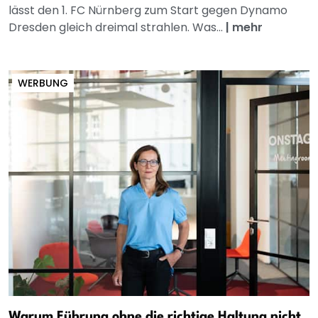
lässt den 1. FC Nürnberg zum Start gegen Dynamo
Dresden gleich dreimal strahlen. Was...
|
mehr
WERBUNG
Warum Führung ohne die richtige Haltung nicht