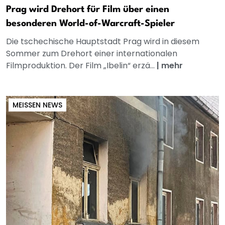
Prag wird Drehort für Film über einen
besonderen World-of-Warcraft-Spieler
Die tschechische Hauptstadt Prag wird in diesem
Sommer zum Drehort einer internationalen
Filmproduktion. Der Film „Ibelin“ erzä...
|
mehr
MEISSEN NEWS