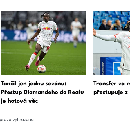
Tančil jen jednu sezónu:
Transfer za 
Přestup Diomandeho do Realu
přestupuje z
je hotová věc
 práva vyhrazena