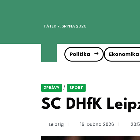
PÁTEK 7. SRPNA 2026
Politika
Ekonomika
/
ZPRÁVY
SPORT
SC DHfK Leip
Leipzig
16. Dubna 2026
20:5