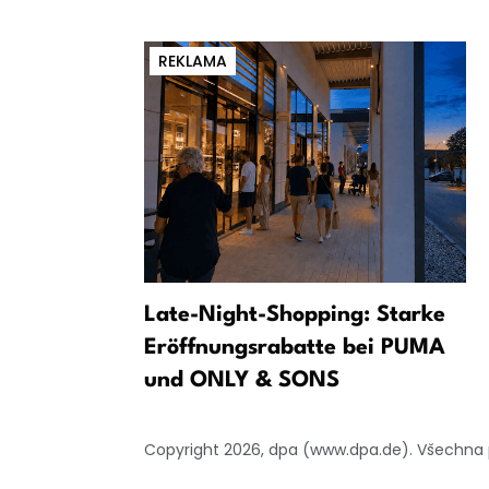
REKLAMA
ajným
Late-Night-Shopping: Starke
p?
Eröffnungsrabatte bei PUMA
und ONLY & SONS
Copyright 2026, dpa (www.dpa.de). Všechna