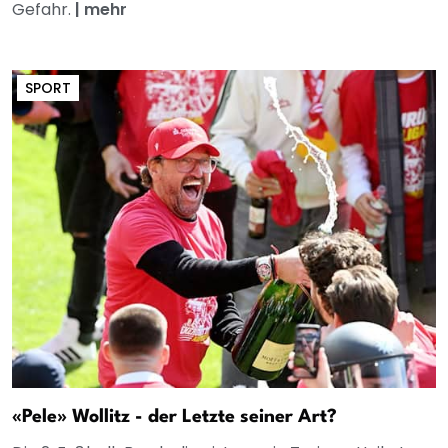
Gefahr.
|
mehr
SPORT
«Pele» Wollitz - der Letzte seiner Art?