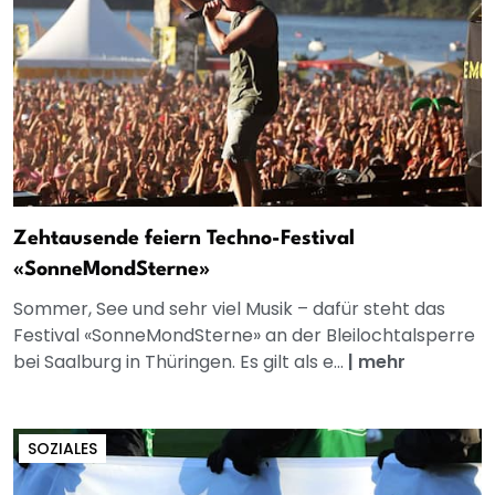
Zehtausende feiern Techno-Festival
«SonneMondSterne»
Sommer, See und sehr viel Musik – dafür steht das
Festival «SonneMondSterne» an der Bleilochtalsperre
bei Saalburg in Thüringen. Es gilt als e...
|
mehr
SOZIALES