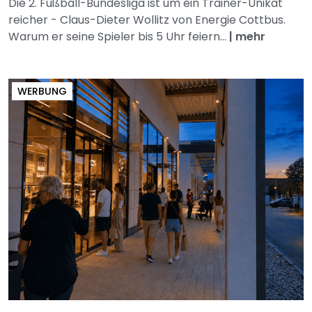
Die 2. Fußball-Bundesliga ist um ein Trainer-Unikat
reicher - Claus-Dieter Wollitz von Energie Cottbus.
Warum er seine Spieler bis 5 Uhr feiern...
|
mehr
WERBUNG