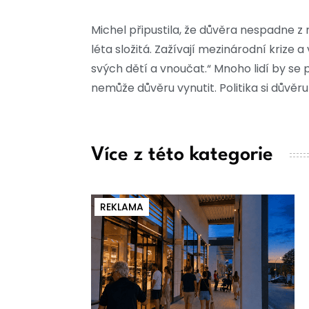
Michel připustila, že důvěra nespadne z n
léta složitá. Zažívají mezinárodní krize 
svých dětí a vnoučat.“ Mnoho lidí by se p
nemůže důvěru vynutit. Politika si důvěru
Více z této kategorie
REKLAMA