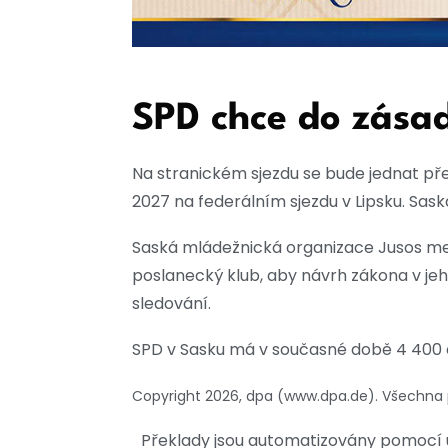
SPD chce do zása
Na stranickém sjezdu se bude jednat př
2027 na federálním sjezdu v Lipsku. Sa
Saská mládežnická organizace Jusos mez
poslanecký klub, aby návrh zákona v jeh
sledování.
SPD v Sasku má v současné době 4 400 
Copyright 2026, dpa (www.dpa.de). Všechna
Překlady jsou automatizovány pomocí u