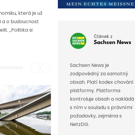
nomiku, která je už
ii a o budoucnost
t. „Politika si
Článek z
Sachsen News
Sachsen News je
zodpovědný za samotný
obsah. Platí kodex chování
platformy. Platforma
kontroluje obsah a nakládá
s ním v souladu s právními
požadavky, zejména s
NetzDG.