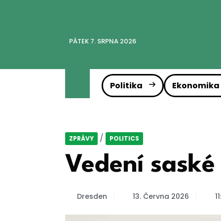
PÁTEK 7. SRPNA 2026
Politika
Ekonomika
/
ZPRÁVY
POLITICS
Vedení saské
Dresden
13. Června 2026
1