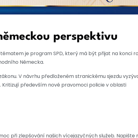
německou perspektivu
 tématem je program SPD, který má být přijat na konci r
ýchodního Německa.
 zákonu. V návrhu předloženém stranickému sjezdu vyzýva
Kritizují především nové pravomoci policie v oblasti
moc při zlepšování našich vícejazyčných služeb. Napište