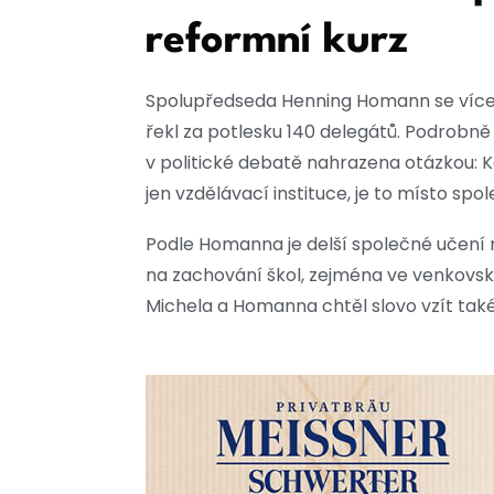
reformní kurz
Spolupředseda Henning Homann se více 
řekl za potlesku 140 delegátů. Podrobně
v politické debatě nahrazena otázkou: K
jen vzdělávací instituce, je to místo spo
Podle Homanna je delší společné učení 
na zachování škol, zejména ve venkovský
Michela a Homanna chtěl slovo vzít také