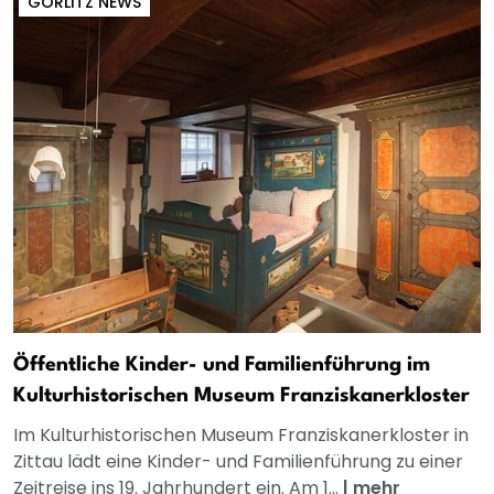
GÖRLITZ NEWS
Öffentliche Kinder- und Familienführung im
Kulturhistorischen Museum Franziskanerkloster
Im Kulturhistorischen Museum Franziskanerkloster in
Zittau lädt eine Kinder- und Familienführung zu einer
Zeitreise ins 19. Jahrhundert ein. Am 1...
|
mehr