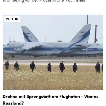
Profifeeling vor der Frauenkirche: Vo...
|
mehr
POLITIK
Drohne mit Sprengstoff am Flughafen - War es
Russland?