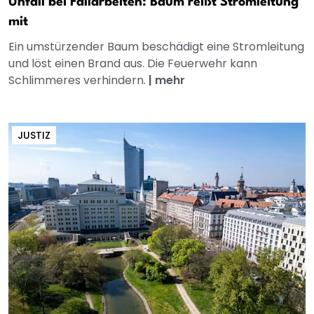
Unfall bei Fällarbeiten: Baum reißt Stromleitung
mit
Ein umstürzender Baum beschädigt eine Stromleitung
und löst einen Brand aus. Die Feuerwehr kann
Schlimmeres verhindern.
|
mehr
JUSTIZ