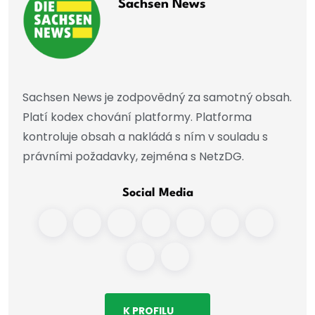
Sachsen News
Sachsen News je zodpovědný za samotný obsah.
Platí kodex chování platformy. Platforma
kontroluje obsah a nakládá s ním v souladu s
právními požadavky, zejména s NetzDG.
Social Media
K PROFILU