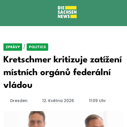
/
ZPRÁVY
POLITICS
Kretschmer kritizuje zatížení
místních orgánů federální
vládou
Dresden
12. Května 2026
11:09 Uhr