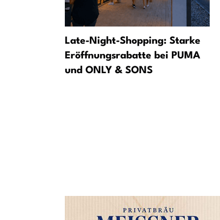
g zve na
Late-Night-Shopping: Starke
řece
Eröffnungsrabatte bei PUMA
und ONLY & SONS