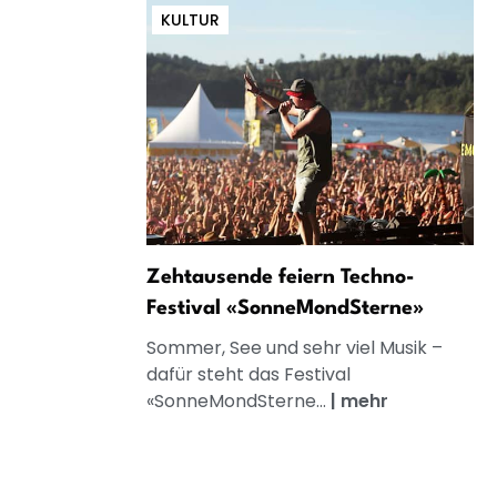
KULTUR
Zehtausende feiern Techno-
Festival «SonneMondSterne»
Sommer, See und sehr viel Musik –
dafür steht das Festival
«SonneMondSterne...
|
mehr