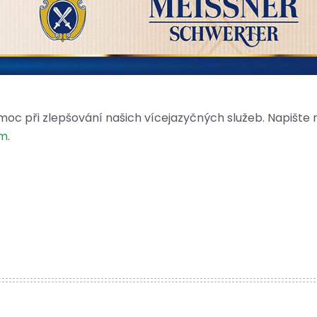
moc při zlepšování našich vícejazyčných služeb. Napište
om
.