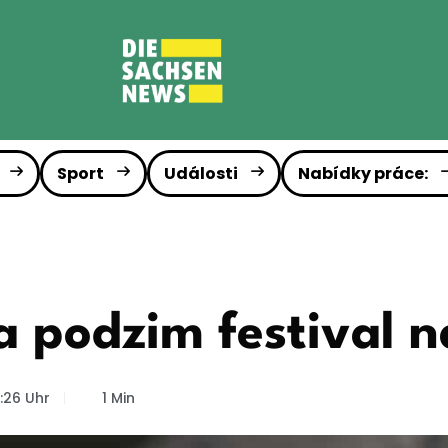
Sport
Události
Nabídky práce:
na podzim festival 
:26 Uhr
1 Min