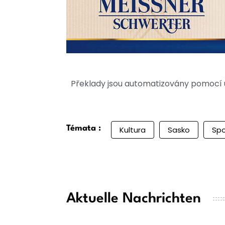
Překlady jsou automatizovány pomocí u
Témata :
Kultura
Sasko
Spo
Aktuelle Nachrichten