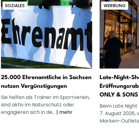
SOZIALES
WERBUNG
25.000 Ehrenamtliche in Sachsen
Late-Night-Sh
nutzen Vergünstigungen
Eröffnungsrab
ONLY & SONS
Sie helfen als Trainer im Sportverein,
sind aktiv im Naturschutz oder
Beim Late Night
engagieren sich in de...
|
mehr
7. August 2026, 
Marken-Outlets.