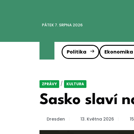
PÁTEK 7. SRPNA 2026
Politika
Ekonomika
/
ZPRÁVY
KULTURA
Sasko slaví 
Dresden
13. Května 2026
15