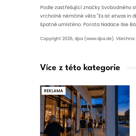
Podle zastřešující značky Svobodného st
vrcholné němčině věta "Es ist etwas i
špatně umístěno. Porota Nadace Ilse Bäh
Copyright 2026, dpa (www.dpa.de). Všechna
Více z této kategorie
REKLAMA