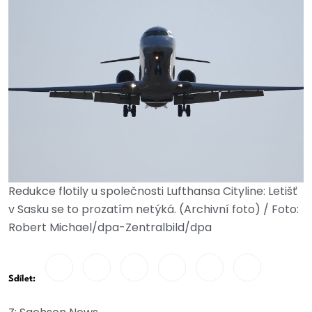
Redukce flotily u společnosti Lufthansa Cityline: Letišť
v Sasku se to prozatím netýká. (Archivní foto) / Foto:
Robert Michael/dpa-Zentralbild/dpa
Sdílet: