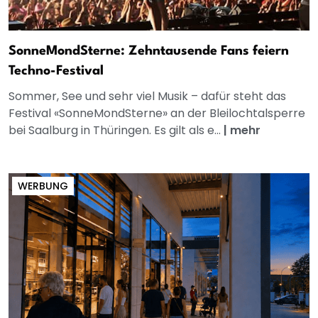
SonneMondSterne: Zehntausende Fans feiern
Techno-Festival
Sommer, See und sehr viel Musik – dafür steht das
Festival «SonneMondSterne» an der Bleilochtalsperre
bei Saalburg in Thüringen. Es gilt als e...
|
mehr
WERBUNG