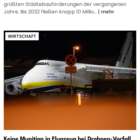
größten Städtebauförderungen der vergangenen
Jahre. Bis 2032 fließen knapp 10 Millio...
|
mehr
WIRTSCHAFT
Keine Munition in Flugzeug bei Drohnen-Vorfall