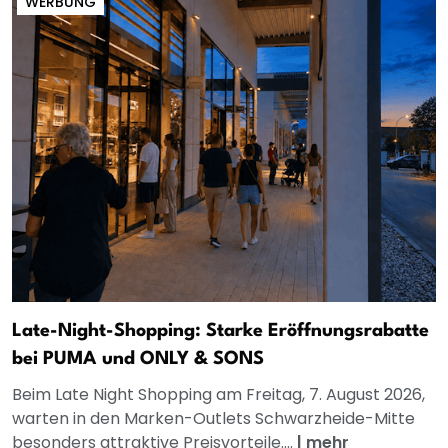
WERBUNG
Late-Night-Shopping: Starke Eröffnungsrabatte
bei PUMA und ONLY & SONS
Beim Late Night Shopping am Freitag, 7. August 2026,
warten in den Marken-Outlets Schwarzheide-Mitte
besonders attraktive Preisvorteile....
|
mehr