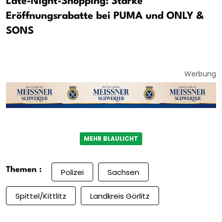
Late-Night-Shopping: Starke
Eröffnungsrabatte bei PUMA und ONLY &
SONS
Werbung
MEHR BLAULICHT
Themen :
Polizei
Sachsen
Spittel/Kittlitz
Landkreis Görlitz