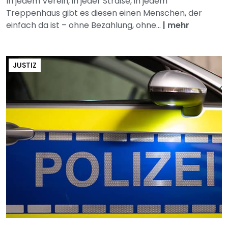
In jedem Verein, in jeder Straße, in jedem
Treppenhaus gibt es diesen einen Menschen, der
einfach da ist – ohne Bezahlung, ohne...
|
mehr
JUSTIZ