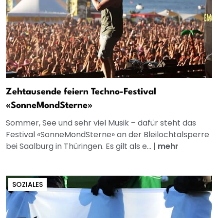
Zehtausende feiern Techno-Festival
«SonneMondSterne»
Sommer, See und sehr viel Musik – dafür steht das
Festival «SonneMondSterne» an der Bleilochtalsperre
bei Saalburg in Thüringen. Es gilt als e...
|
mehr
SOZIALES