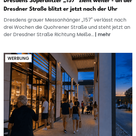
Dresdens Superblitzer „157" zieht weiter - an der
Dresdner Straße blitzt er jetzt nach der Uhr
Dresdens grauer Messanhänger „157" verlässt nach
drei Wochen die Quohrener Straße und steht jetzt an
der Dresdner Straße Richtung Meiße...
|
mehr
WERBUNG