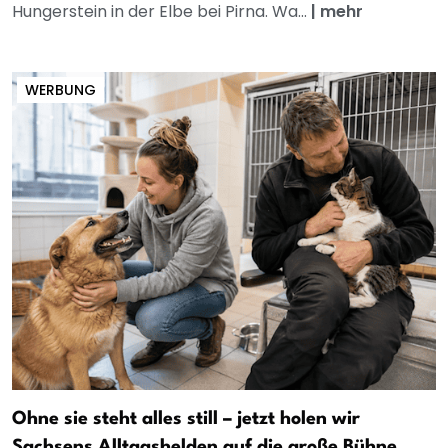
Hungerstein in der Elbe bei Pirna. Wa...
|
mehr
WERBUNG
Ohne sie steht alles still – jetzt holen wir
Sachsens Alltagshelden auf die große Bühne