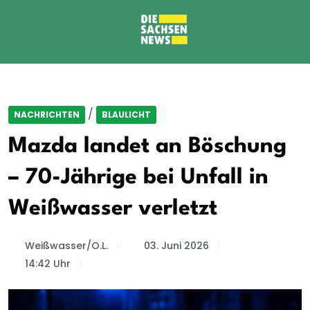
/
NACHRICHTEN
BLAULICHT
Mazda landet an Böschung
– 70-Jährige bei Unfall in
Weißwasser verletzt
Weißwasser/O.L.
03. Juni 2026
14:42 Uhr