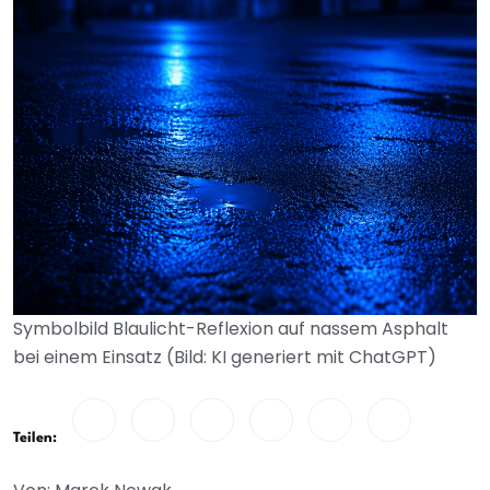
Symbolbild Blaulicht-Reflexion auf nassem Asphalt
bei einem Einsatz (Bild: KI generiert mit ChatGPT)
Teilen: