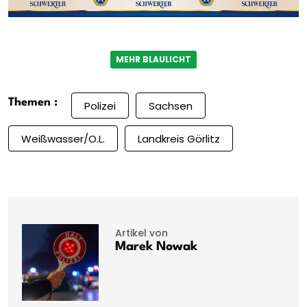
MEHR BLAULICHT
Themen :
Polizei
Sachsen
Weißwasser/O.L.
Landkreis Görlitz
Artikel von
Marek Nowak