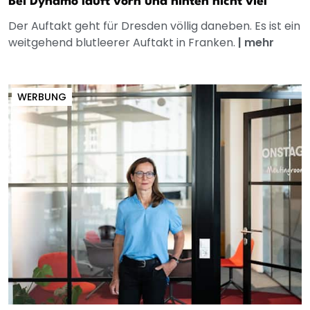
Bei Dynamo läuft vorn und hinten nicht viel
Der Auftakt geht für Dresden völlig daneben. Es ist ein
weitgehend blutleerer Auftakt in Franken.
|
mehr
WERBUNG