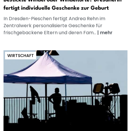
Bestickte Windel oder Windeltorte? Dresdnerin
fertigt individuelle Geschenke zur Geburt
In Dresden-Pieschen fertigt Andrea Rehn im
Zentralwerk personalisierte Geschenke für
frischgebackene Eltern und deren Fam...
|
mehr
WIRTSCHAFT