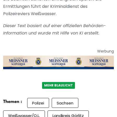
Ermittlungen führt der Kriminaldienst des
Polizeireviers Weißwasser.
Dieser Text basiert auf einer offiziellen Behörden-
Information und wurde mit Hilfe von KI erstellt.
Werbung
MEHR BLAULICHT
Themen :
Polizei
Sachsen
Weißwasser/O.L.
Landkreis Görlitz