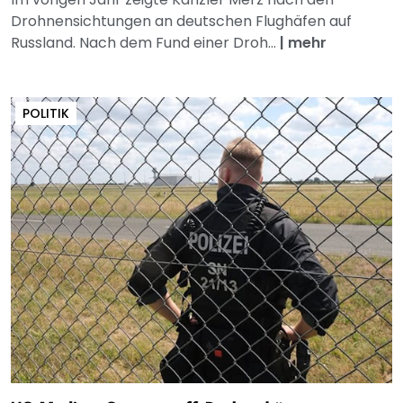
Drohnensichtungen an deutschen Flughäfen auf
Russland. Nach dem Fund einer Droh...
|
mehr
POLITIK