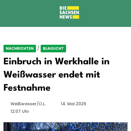
/
NACHRICHTEN
BLAULICHT
Einbruch in Werkhalle in
Weißwasser endet mit
Festnahme
Weißwasser/O.L.
14. Mai 2026
12:07 Uhr