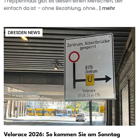
Treppenhaus gibt es diesen einen Menschen, der
einfach da ist – ohne Bezahlung, ohne...
|
mehr
DRESDEN NEWS
Velorace 2026: So kommen Sie am Sonntag