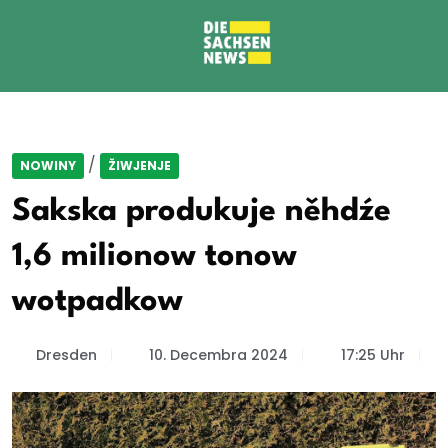
/
NOWINY
ŽIWJENJE
Sakska produkuje něhdźe
1,6 milionow tonow
wotpadkow
Dresden
10. Decembra 2024
17:25 Uhr