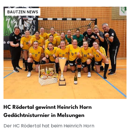
BAUTZEN NEWS
HC Rödertal gewinnt Heinrich Horn
Gedächtnisturnier in Melsungen
Der HC Rödertal hat beim Heinrich Horn