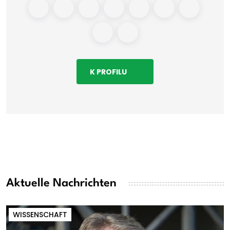
K PROFILU
Aktuelle Nachrichten
WISSENSCHAFT