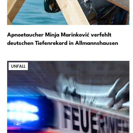
Apnoetaucher Minja Marinković verfehlt
deutschen Tiefenrekord in Allmannshausen
UNFALL