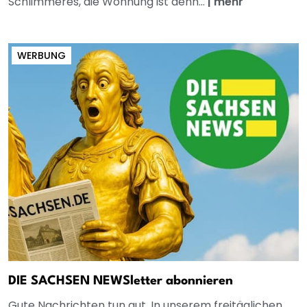
Schlimmeres, die Wohnung ist denn...
|
mehr
WERBUNG
DIE SACHSEN NEWSletter abonnieren
Gute Nachrichten tun gut. In unserem freitäglichen