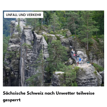
UNFALL UND VERKEHR
Sächsische Schweiz nach Unwetter teilweise
gesperrt