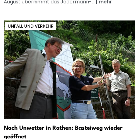
August übernimmt das Jedermann-...
|
mehr
UNFALL UND VERKEHR
Nach Unwetter in Rathen: Basteiweg wieder
geöffnet